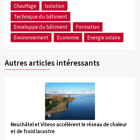
Chauffage
Isolation
Technique du bâtiment
Enveloppe du bâtiment
Formation
Environnement
Economie
Energie solaire
Autres articles intéressants
©
Neuchâtel et Viteos accélèrent le réseau de chaleur
et de froid lacustre