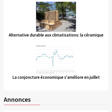
©
Alternative durable aux climatisations: la céramique
©
La conjoncture économique s'améliore en juillet
Annonces