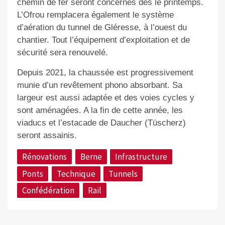
chemin de fer seront concernés dès le printemps.
L’Ofrou remplacera également le système
d’aération du tunnel de Gléresse, à l’ouest du
chantier. Tout l’équipement d’exploitation et de
sécurité sera renouvelé.
Depuis 2021, la chaussée est progressivement
munie d’un revêtement phono absorbant. Sa
largeur est aussi adaptée et des voies cycles y
sont aménagées. A la fin de cette année, les
viaducs et l’estacade de Daucher (Tüscherz)
seront assainis.
Rénovations
Berne
Infrastructure
Ponts
Technique
Tunnels
Confédération
Rail