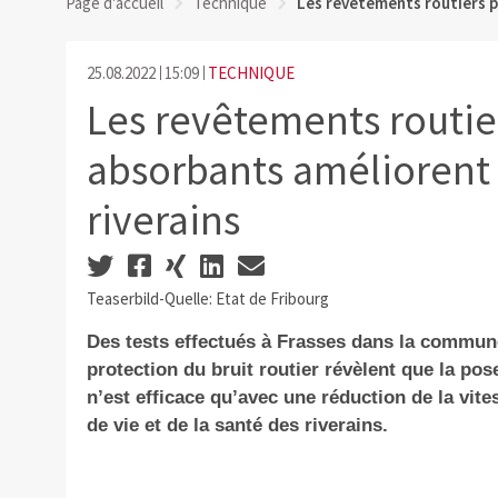
Page d'accueil
Technique
Les revêtements routiers p
25.08.2022
15:09
TECHNIQUE
Les revêtements routi
absorbants améliorent 
riverains
Teaserbild-Quelle: Etat de Fribourg
Des tests effectués à Frasses dans la commune
protection du bruit routier révèlent que la p
n’est efficace qu’avec une réduction de la vites
de vie et de la santé des riverains.