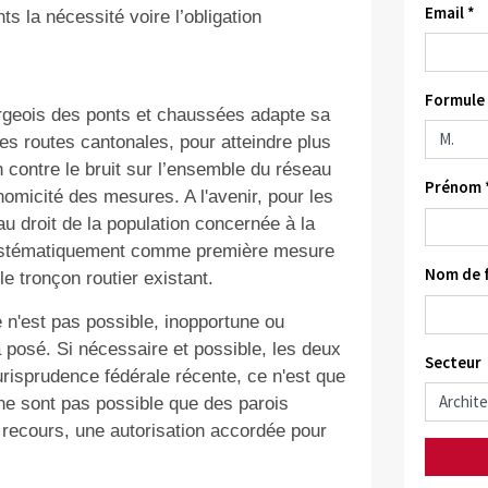
Email *
s la nécessité voire l’obligation
Formule 
urgeois des ponts et chaussées adapte sa
es routes cantonales, pour atteindre plus
n contre le bruit sur l’ensemble du réseau
Prénom 
nomicité des mesures. A l'avenir, pour les
u droit de la population concernée à la
 systématiquement comme première mesure
Nom de f
 le tronçon routier existant.
 n'est pas possible, inopportune ou
 posé. Si nécessaire et possible, les deux
Secteur
isprudence fédérale récente, ce n'est que
ne sont pas possible que des parois
r recours, une autorisation accordée pour