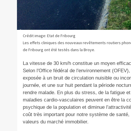
Crédit image: Etat de Fribourg
Les effets cliniques des nouveaux revêtements routiers pho
de Fribourg ont été testés dans la Broye.
La vitesse de 30 km/h constitue un moyen efficace 
Selon l'Office fédéral de l'environnement (OFEV)
exposée à un bruit de circulation nuisible ou in
journée, et une sur huit pendant la période nocturne
rendre malade. En plus du stress, de la fatigue et 
maladies cardio-vasculaires peuvent en être la con
psychique de la population et diminue l'attractivit
coût très important pour notre système de santé, 
valeurs du marché immobilier.