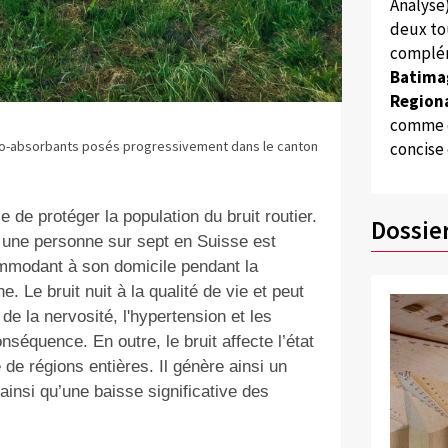
Analyse
deux to
complém
Batima
Regiona
comme d
no-absorbants posés progressivement dans le canton
concise
de protéger la population du bruit routier.
Dossie
, une personne sur sept en Suisse est
commodant à son domicile pendant la
. Le bruit nuit à la qualité de vie et peut
de la nervosité, l'hypertension et les
séquence. En outre, le bruit affecte l’état
é de régions entières. Il génère ainsi un
ainsi qu’une baisse significative des