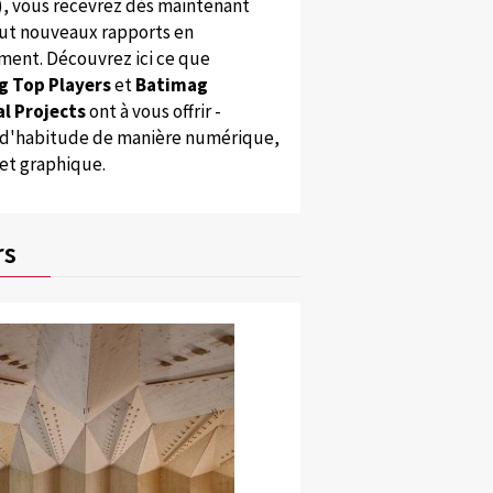
), vous recevrez dès maintenant
ut nouveaux rapports en
ent. Découvrez ici ce que
g Top Players
et
Batimag
l Projects
ont à vous offrir -
'habitude de manière numérique,
 et graphique.
rs