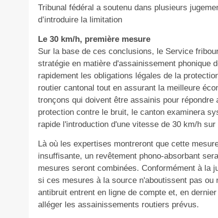
Tribunal fédéral a soutenu dans plusieurs jugement
d’introduire la limitation
Le 30 km/h, première mesure
Sur la base de ces conclusions, le Service fribo
stratégie en matière d'assainissement phonique d
rapidement les obligations légales de la protectio
routier cantonal tout en assurant la meilleure éco
tronçons qui doivent être assainis pour répondre a
protection contre le bruit, le canton examinera
rapide l'introduction d'une vitesse de 30 km/h sur
Là où les expertises montreront que cette mesure
insuffisante, un revêtement phono-absorbant sera
mesures seront combinées. Conformément à la jur
si ces mesures à la source n'aboutissent pas ou 
antibruit entrent en ligne de compte et, en dernie
alléger les assainissements routiers prévus.