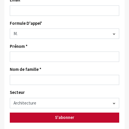
Formule D'appel'
Prénom *
Nom de famille *
Secteur
S'abonner