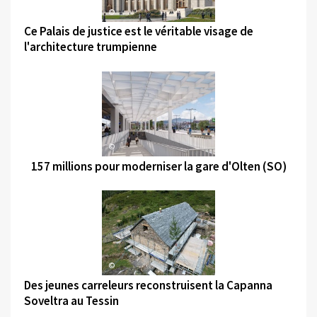
©
Ce Palais de justice est le véritable visage de
l'architecture trumpienne
©
157 millions pour moderniser la gare d'Olten (SO)
©
Des jeunes carreleurs reconstruisent la Capanna
Soveltra au Tessin