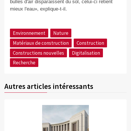
bulles d'air disparaissent du sol, celui-ci retient
mieux l'eau», explique-t-il.
Environnement
Nature
Matériaux de construction
Construction
Constructions nouvelles
Digitalisation
Recherche
Autres articles intéressants