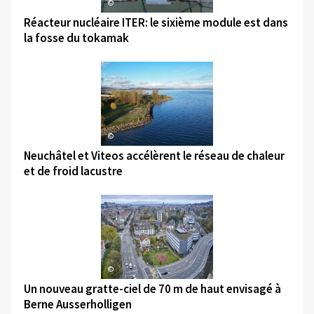
©
Réacteur nucléaire ITER: le sixième module est dans
la fosse du tokamak
©
Neuchâtel et Viteos accélèrent le réseau de chaleur
et de froid lacustre
©
Un nouveau gratte-ciel de 70 m de haut envisagé à
Berne Ausserholligen