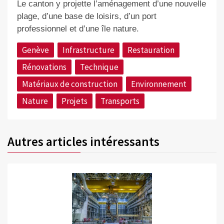
Le canton y projette l’aménagement d’une nouvelle
plage, d’une base de loisirs, d’un port
professionnel et d’une île nature.
Genève
Infrastructure
Restauration
Rénovations
Technique
Matériaux de construction
Environnement
Nature
Projets
Transports
Autres articles intéressants