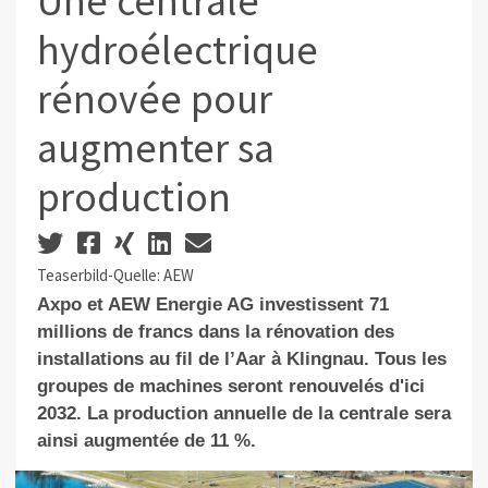
Une centrale
hydroélectrique
rénovée pour
augmenter sa
production
Teaserbild-Quelle: AEW
Axpo et AEW Energie AG investissent 71
millions de francs dans la rénovation
des
installations au fil de l’Aar
à Klingnau. Tous les
groupes de machines seront renouvelés d'ici
2032. La production annuelle de la centrale sera
ainsi augmentée de 11 %.