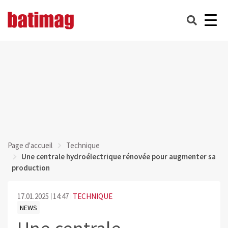
Page d'accueil
Technique
Une centrale hydroélectrique rénovée pour augmenter sa
production
17.01.2025
14:47
TECHNIQUE
NEWS