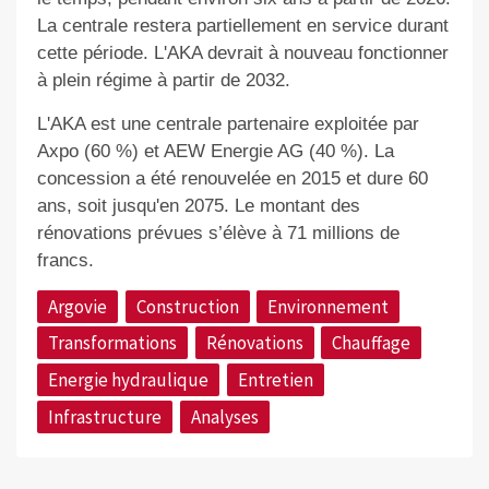
La centrale restera partiellement en service durant
cette période. L'AKA devrait à nouveau fonctionner
à plein régime à partir de 2032.
L'AKA est une centrale partenaire exploitée par
Axpo (60 %) et AEW Energie AG (40 %). La
concession a été renouvelée en 2015 et dure 60
ans, soit jusqu'en 2075. Le montant des
rénovations prévues s’élève à 71 millions de
francs.
Argovie
Construction
Environnement
Transformations
Rénovations
Chauffage
Energie hydraulique
Entretien
Infrastructure
Analyses