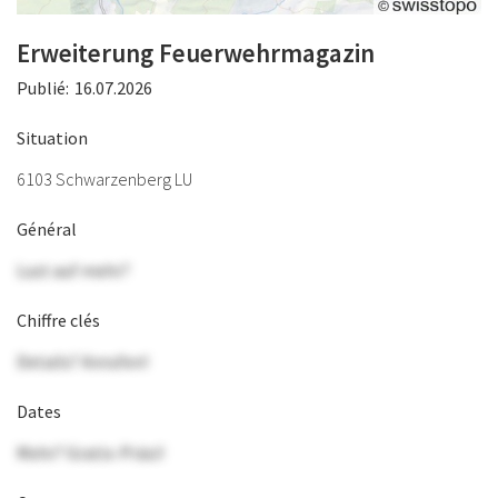
Erweiterung Feuerwehrmagazin
Publié:
16.07.2026
Situation
6103 Schwarzenberg LU
Général
Lust auf mehr?
Chiffre clés
Details? Anrufen!
Dates
Mehr? Gratis-Präsi!