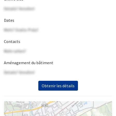
Details? Anrufen!
Dates
Mehr? Gratis-Präsi!
Contacts
Mehr sehen?
Aménagement du bâtiment
Details? Anrufen!
Obtenir les détails