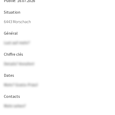
Publié:
16.07.2026
Situation
6443 Morschach
Général
Lust auf mehr?
Chiffre clés
Details? Anrufen!
Dates
Mehr? Gratis-Präsi!
Contacts
Mehr sehen?