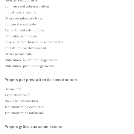
Hôtellerie et tourisme
Commerce et administration
Industrie et artisanat
Ouvrages infrastructures
Culture et vie sociale
Agriculture et sylviculture
Centrales techniques
Enseignement, formation et recherche
Infrastructures de transport
Ouvrages de trafic
Habitation (à partir de 3 logements)
Habitation (jusqu’à 2 logements)
Projets par prestation de construction
Démolition
Agrandissement
Nouvelle construction
Transformation extérieure
Transformation intérieure
Projets grâce aux soumissions