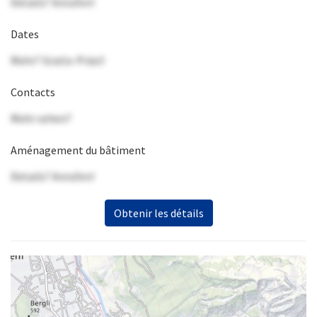
Details? Anrufen!
Dates
Mehr? Gratis-Präsi!
Contacts
Mehr sehen?
Aménagement du bâtiment
Details? Anrufen!
Obtenir les détails