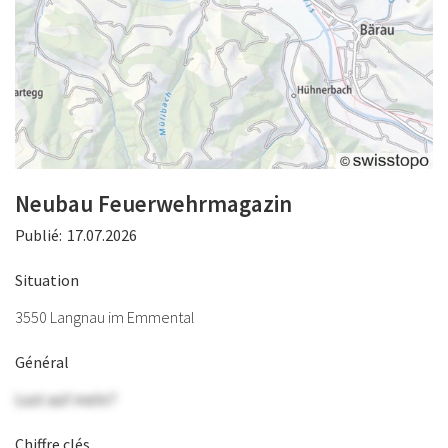
Neubau Feuerwehrmagazin
Publié:
17.07.2026
Situation
3550 Langnau im Emmental
Général
Lust auf mehr?
Chiffre clés