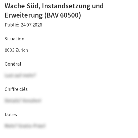
Wache Süd, Instandsetzung und
Erweiterung (BAV 60500)
Publié:
24.07.2026
Situation
8003 Zürich
Général
Lust auf mehr?
Chiffre clés
Details? Anrufen!
Dates
Mehr? Gratis-Präsi!