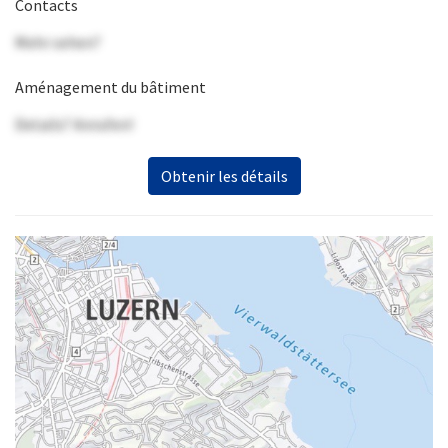
Contacts
Mehr sehen?
Aménagement du bâtiment
Details? Anrufen!
Obtenir les détails