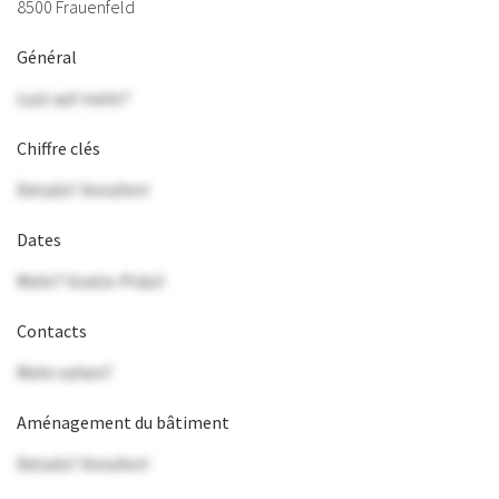
8500 Frauenfeld
Général
Lust auf mehr?
Chiffre clés
Details? Anrufen!
Dates
Mehr? Gratis-Präsi!
Contacts
Mehr sehen?
Aménagement du bâtiment
Details? Anrufen!