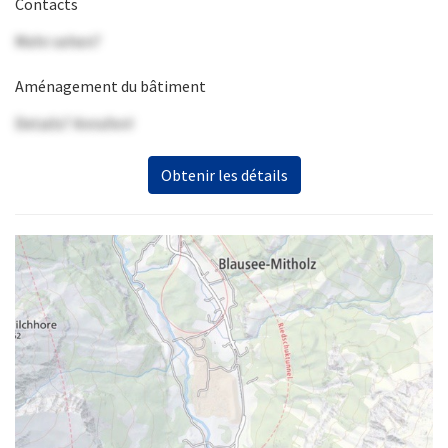
Contacts
Mehr sehen?
Aménagement du bâtiment
Details? Anrufen!
Obtenir les détails