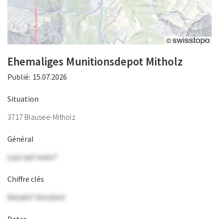
Ehemaliges Munitionsdepot Mitholz
Publié:
15.07.2026
Situation
3717 Blausee-Mitholz
Général
Lust auf mehr?
Chiffre clés
Details? Anrufen!
Dates