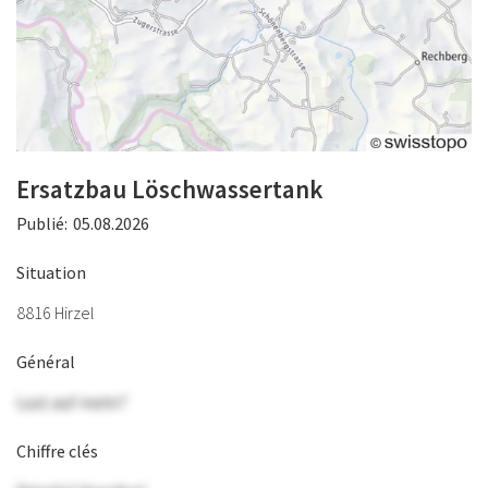
Ersatzbau Löschwassertank
Publié:
05.08.2026
Situation
8816 Hirzel
Général
Lust auf mehr?
Chiffre clés