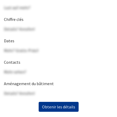
Lust auf mehr?
Chiffre clés
Details? Anrufen!
Dates
Mehr? Gratis-Präsi!
Contacts
Mehr sehen?
Aménagement du bâtiment
Details? Anrufen!
Obtenir les détails