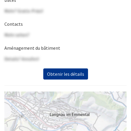
Dates
Mehr? Gratis-Präsi!
Contacts
Mehr sehen?
Aménagement du bâtiment
Details? Anrufen!
Obtenir les détails