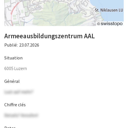
Armeeausbildungszentrum AAL
Publié:
23.07.2026
Situation
6005 Luzern
Général
Lust auf mehr?
Chiffre clés
Details? Anrufen!