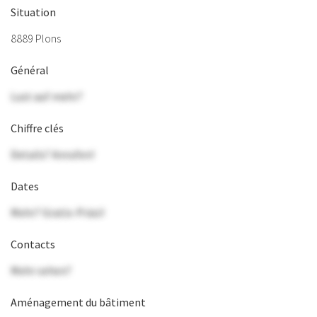
Situation
8889 Plons
Général
Lust auf mehr?
Chiffre clés
Details? Anrufen!
Dates
Mehr? Gratis-Präsi!
Contacts
Mehr sehen?
Aménagement du bâtiment