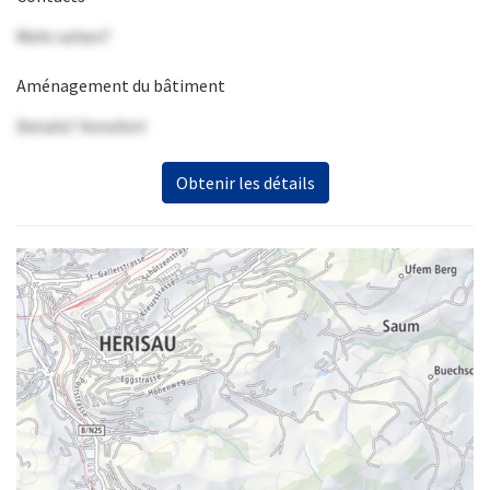
Mehr sehen?
Aménagement du bâtiment
Details? Anrufen!
Obtenir les détails