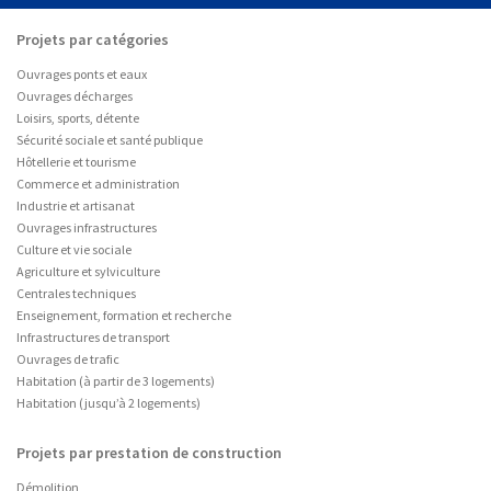
Projets par catégories
Ouvrages ponts et eaux
Ouvrages décharges
Loisirs, sports, détente
Sécurité sociale et santé publique
Hôtellerie et tourisme
Commerce et administration
Industrie et artisanat
Ouvrages infrastructures
Culture et vie sociale
Agriculture et sylviculture
Centrales techniques
Enseignement, formation et recherche
Infrastructures de transport
Ouvrages de trafic
Habitation (à partir de 3 logements)
Habitation (jusqu’à 2 logements)
Projets par prestation de construction
Démolition