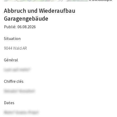
Abbruch und Wiederaufbau
Garagengebäude
Publié:
06.08.2026
Situation
9044 Wald AR
Général
Lust auf mehr?
Chiffre clés
Details? Anrufen!
Dates
Mehr? Gratis-Präsi!