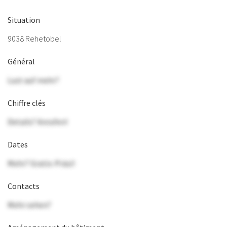
Situation
9038 Rehetobel
Général
Lust auf mehr?
Chiffre clés
Details? Anrufen!
Dates
Mehr? Gratis-Präsi!
Contacts
Mehr sehen?