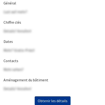
Général
Lust auf mehr?
Chiffre clés
Details? Anrufen!
Dates
Mehr? Gratis-Präsi!
Contacts
Mehr sehen?
Aménagement du bâtiment
Details? Anrufen!
Obtenir les détails