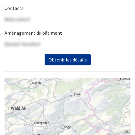
Contacts
Mehr sehen?
Aménagement du bâtiment
Details? Anrufen!
Obtenir les détails