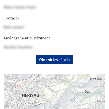
Mehr? Gratis-Präsi!
Contacts
Mehr sehen?
Aménagement du bâtiment
Details? Anrufen!
Obtenir les détails