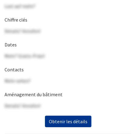
Lust auf mehr?
Chiffre clés
Details? Anrufen!
Dates
Mehr? Gratis-Präsi!
Contacts
Mehr sehen?
Aménagement du bâtiment
Details? Anrufen!
Obtenir les détails