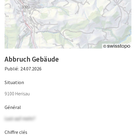
Abbruch Gebäude
Publié:
24.07.2026
Situation
9100 Herisau
Général
Lust auf mehr?
Chiffre clés