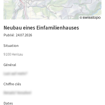
Neubau eines Einfamilienhauses
Publié:
24.07.2026
Situation
9100 Herisau
Général
Lust auf mehr?
Chiffre clés
Details? Anrufen!
Dates