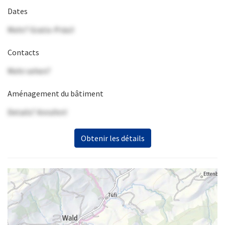
Dates
Mehr? Gratis-Präsi!
Contacts
Mehr sehen?
Aménagement du bâtiment
Details? Anrufen!
Obtenir les détails