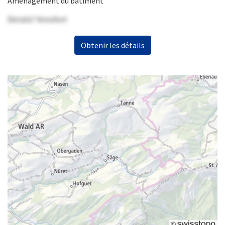
Aménagement du bâtiment
Details? Anrufen!
Obtenir les détails