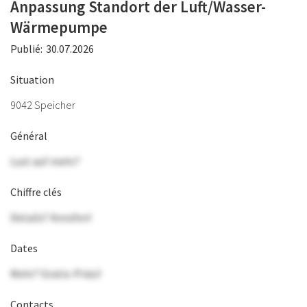
Anpassung Standort der Luft/Wasser-
Wärmepumpe
Publié:
30.07.2026
Situation
9042 Speicher
Général
Lust auf mehr?
Chiffre clés
Details? Anrufen!
Dates
Mehr? Gratis-Präsi!
Contacts