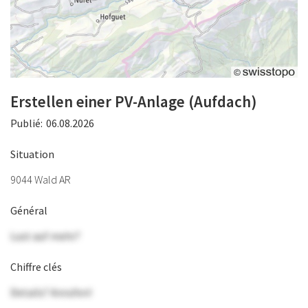
Erstellen einer PV-Anlage (Aufdach)
Publié:
06.08.2026
Situation
9044 Wald AR
Général
Lust auf mehr?
Chiffre clés
Details? Anrufen!