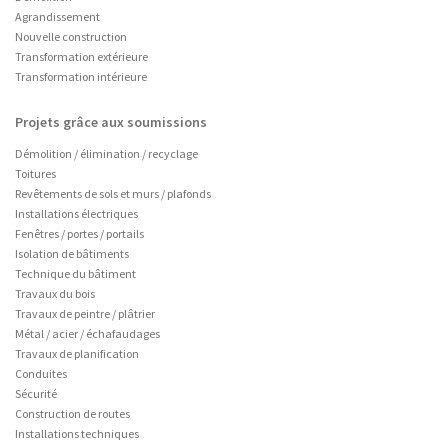
Agrandissement
Nouvelle construction
Transformation extérieure
Transformation intérieure
Projets grâce aux soumissions
Démolition / élimination / recyclage
Toitures
Revêtements de sols et murs / plafonds
Installations électriques
Fenêtres / portes / portails
Isolation de bâtiments
Technique du bâtiment
Travaux du bois
Travaux de peintre / plâtrier
Métal / acier / échafaudages
Travaux de planification
Conduites
Sécurité
Construction de routes
Installations techniques