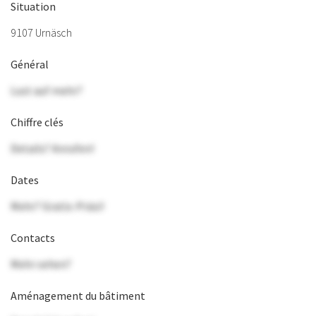
Situation
9107 Urnäsch
Général
Lust auf mehr?
Chiffre clés
Details? Anrufen!
Dates
Mehr? Gratis-Präsi!
Contacts
Mehr sehen?
Aménagement du bâtiment