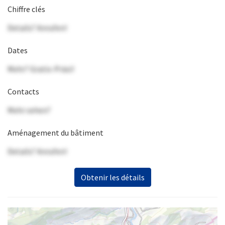
Chiffre clés
Details? Anrufen!
Dates
Mehr? Gratis-Präsi!
Contacts
Mehr sehen?
Aménagement du bâtiment
Details? Anrufen!
Obtenir les détails