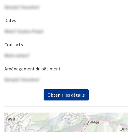
Details? Anrufen!
Dates
Mehr? Gratis-Präsi!
Contacts
Mehr sehen?
Aménagement du bâtiment
Details? Anrufen!
Obtenir les détails