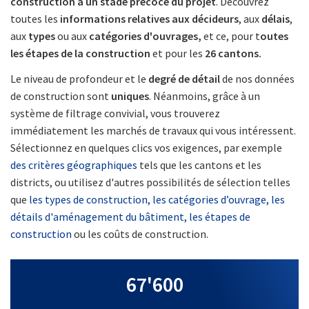
construction à un stade précoce du projet
. Découvrez
toutes les
informations relatives aux décideurs
, aux
délais
,
aux
types
ou aux
catégories d'ouvrages,
et ce, pour t
outes
les étapes de la construction
et pour les
26 cantons.
Le niveau de profondeur et le
degré de détail
de nos données
de construction sont
uniques
. Néanmoins, grâce à un
système de filtrage convivial, vous trouverez
immédiatement les marchés de travaux qui vous intéressent.
Sélectionnez en quelques clics vos exigences, par exemple
des critères géographiques
tels que les cantons et les
districts, ou utilisez d'autres possibilités de sélection telles
que
les types de construction, les catégories d’ouvrage, les
détails d'aménagement du bâtiment, les étapes de
construction
ou les coûts de construction.
67'600