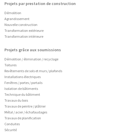
Projets par prestation de construction
Démolition
Agrandissement
Nouvelle construction
Transformation extérieure
Transformation intérieure
Projets grâce aux soumissions
Démolition / élimination / recyclage
Toitures
Revêtements de sols et murs / plafonds
Installations électriques
Fenêtres / portes / portails
Isolation de bâtiments
Technique du bâtiment
Travaux du bois
Travaux de peintre / plâtrier
Métal / acier / échafaudages
Travaux de planification
Conduites
Sécurité