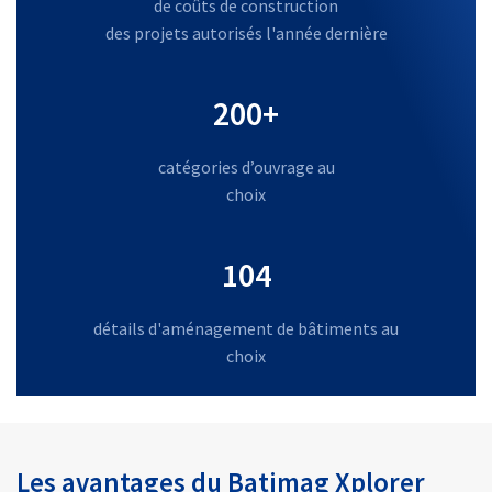
de coûts de construction
des projets autorisés l'année dernière
200+
catégories d’ouvrage au
choix
110
détails d'aménagement de bâtiments au
choix
Les avantages du Batimag Xplorer