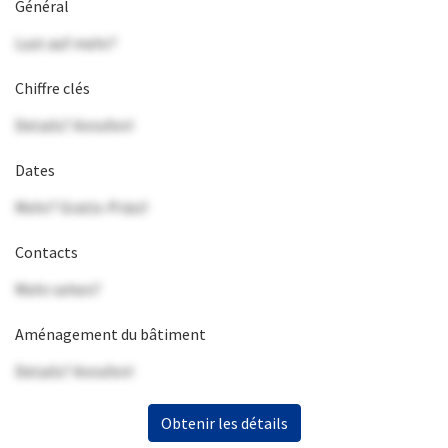
Général
Lust auf mehr?
Chiffre clés
Details? Anrufen!
Dates
Mehr? Gratis-Präsi!
Contacts
Mehr sehen?
Aménagement du bâtiment
Details? Anrufen!
Obtenir les détails