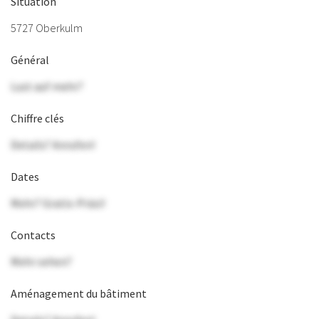
Situation
5727 Oberkulm
Général
Lust auf mehr?
Chiffre clés
Details? Anrufen!
Dates
Mehr? Gratis-Präsi!
Contacts
Mehr sehen?
Aménagement du bâtiment