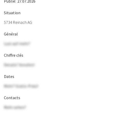
Publié:
27.07.2026
Situation
5734 Reinach AG
Général
Lust auf mehr?
Chiffre clés
Details? Anrufen!
Dates
Mehr? Gratis-Präsi!
Contacts
Mehr sehen?