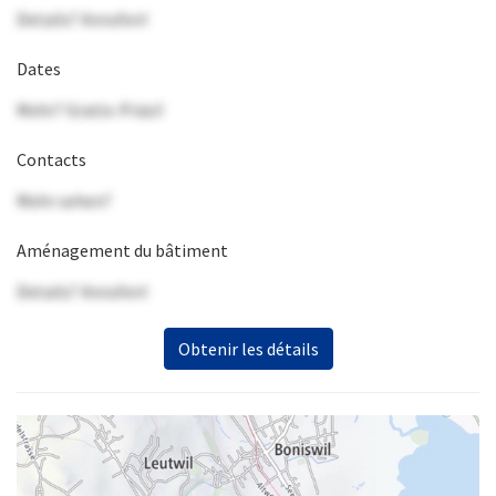
Details? Anrufen!
Dates
Mehr? Gratis-Präsi!
Contacts
Mehr sehen?
Aménagement du bâtiment
Details? Anrufen!
Obtenir les détails