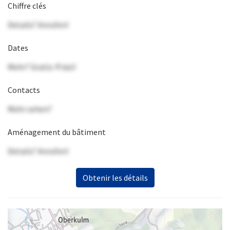
Chiffre clés
Details? Anrufen!
Dates
Mehr? Gratis-Präsi!
Contacts
Mehr sehen?
Aménagement du bâtiment
Details? Anrufen!
Obtenir les détails