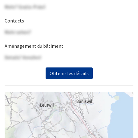
Mehr? Gratis-Präsi!
Contacts
Mehr sehen?
Aménagement du bâtiment
Details? Anrufen!
Obtenir les détails