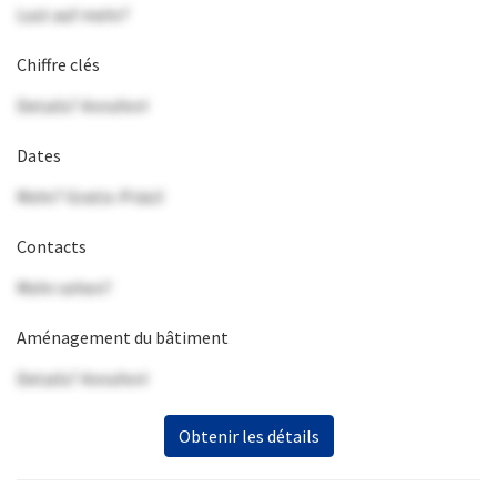
Lust auf mehr?
Chiffre clés
Details? Anrufen!
Dates
Mehr? Gratis-Präsi!
Contacts
Mehr sehen?
Aménagement du bâtiment
Details? Anrufen!
Obtenir les détails