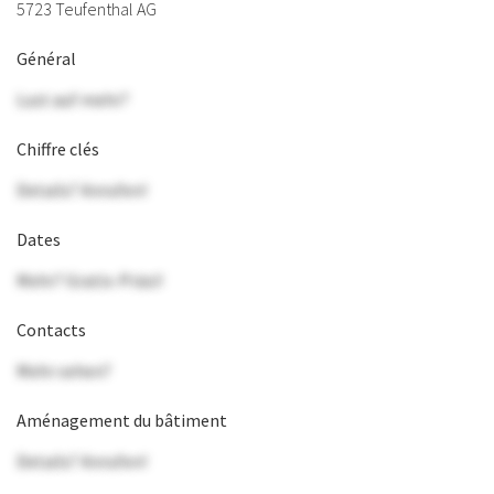
5723 Teufenthal AG
Général
Lust auf mehr?
Chiffre clés
Details? Anrufen!
Dates
Mehr? Gratis-Präsi!
Contacts
Mehr sehen?
Aménagement du bâtiment
Details? Anrufen!