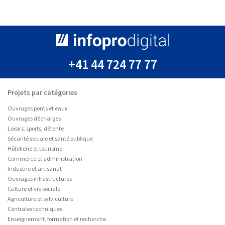
+41 44 724 77 77
Projets par catégories
Ouvrages ponts et eaux
Ouvrages décharges
Loisirs, sports, détente
Sécurité sociale et santé publique
Hôtellerie et tourisme
Commerce et administration
Industrie et artisanat
Ouvrages infrastructures
Culture et vie sociale
Agriculture et sylviculture
Centrales techniques
Enseignement, formation et recherche