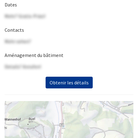
Dates
Mehr? Gratis-Präsi!
Contacts
Mehr sehen?
Aménagement du bâtiment
Details? Anrufen!
Obtenir les détails