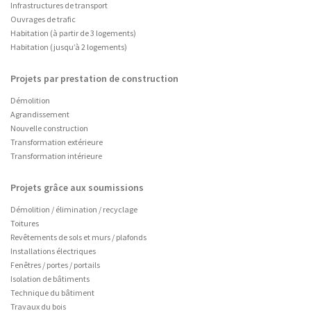
Infrastructures de transport
Ouvrages de trafic
Habitation (à partir de 3 logements)
Habitation (jusqu’à 2 logements)
Projets par prestation de construction
Démolition
Agrandissement
Nouvelle construction
Transformation extérieure
Transformation intérieure
Projets grâce aux soumissions
Démolition / élimination / recyclage
Toitures
Revêtements de sols et murs / plafonds
Installations électriques
Fenêtres / portes / portails
Isolation de bâtiments
Technique du bâtiment
Travaux du bois