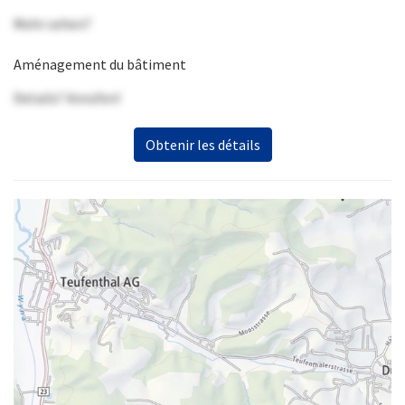
Mehr sehen?
Aménagement du bâtiment
Details? Anrufen!
Obtenir les détails