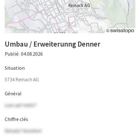
Umbau / Erweiterunng Denner
Publié:
04.08.2026
Situation
5734 Reinach AG
Général
Lust auf mehr?
Chiffre clés
Details? Anrufen!