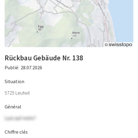
Rückbau Gebäude Nr. 138
Publié:
28.07.2026
Situation
5725 Leutwil
Général
Lust auf mehr?
Chiffre clés