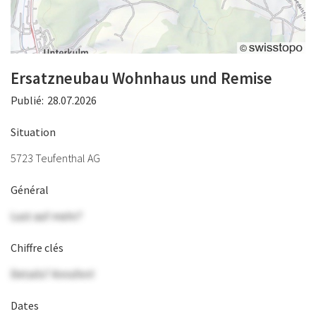
Ersatzneubau Wohnhaus und Remise
Publié:
28.07.2026
Situation
5723 Teufenthal AG
Général
Lust auf mehr?
Chiffre clés
Details? Anrufen!
Dates