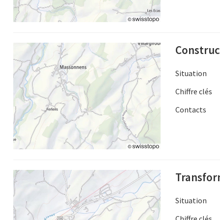
Construct
Situation
Chiffre clés
Contacts
Transfor
Situation
Chiffre clés