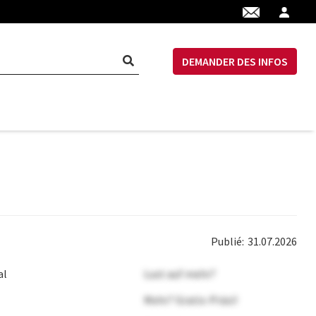
DEMANDER DES INFOS
Publié:
31.07.2026
al
Lust auf mehr?
Mehr? Gratis-Präsi!