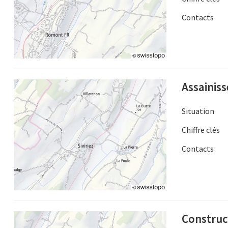
Contacts
Assainis
Situation
Chiffre clés
Contacts
Construct