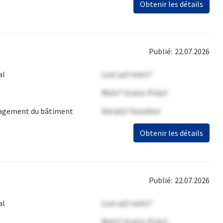
Obtenir les détails
Publié:
22.07.2026
al
Lust auf mehr?
Mehr? Gratis-Präsi!
gement du bâtiment
Details? Anrufen!
Obtenir les détails
Publié:
22.07.2026
al
Lust auf mehr?
Mehr? Gratis-Präsi!