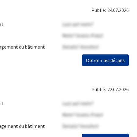
Publié:
24.07.2026
al
Lust auf mehr?
Mehr? Gratis-Präsi!
gement du bâtiment
Details? Anrufen!
Obtenir les détails
Publié:
22.07.2026
al
Lust auf mehr?
Mehr? Gratis-Präsi!
gement du bâtiment
Details? Anrufen!