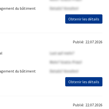
gement du bâtiment
Details? Anrufen!
Obtenir les détails
Publié:
22.07.2026
al
Lust auf mehr?
Mehr? Gratis-Präsi!
gement du bâtiment
Details? Anrufen!
Obtenir les détails
Publié:
22.07.2026