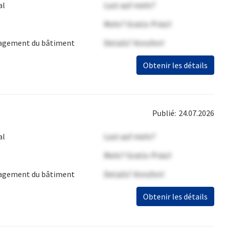
al
Lust auf mehr?
Mehr? Gratis-Präsi!
gement du bâtiment
Details? Anrufen!
Obtenir les détails
Publié:
24.07.2026
al
Lust auf mehr?
Mehr? Gratis-Präsi!
gement du bâtiment
Details? Anrufen!
Obtenir les détails