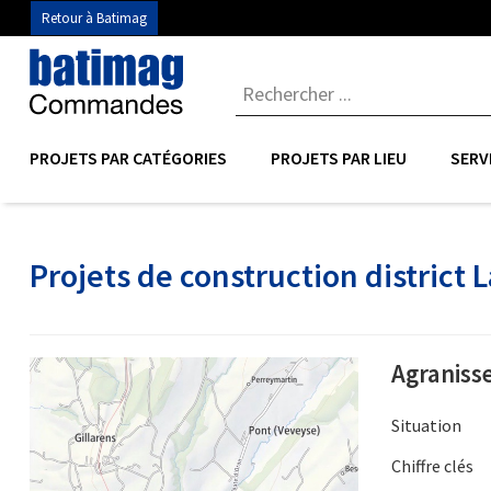
Retour à Batimag
PROJETS PAR CATÉGORIES
PROJETS PAR LIEU
SERV
Projets de construction district 
Agraniss
Situation
Chiffre clés