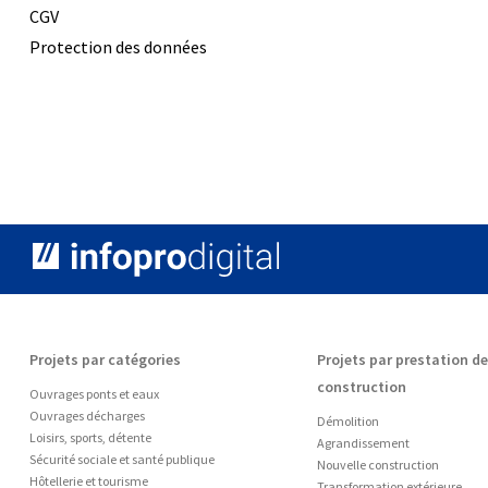
CGV
Protection des données
Projets par catégories
Projets par prestation de
construction
Ouvrages ponts et eaux
Ouvrages décharges
Démolition
Loisirs, sports, détente
Agrandissement
Sécurité sociale et santé publique
Nouvelle construction
Hôtellerie et tourisme
Transformation extérieure