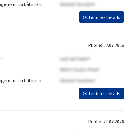
gement du bâtiment
Details? Anrufen!
Obtenir les détails
Publié:
27.07.2026
al
Lust auf mehr?
Mehr? Gratis-Präsi!
gement du bâtiment
Details? Anrufen!
Obtenir les détails
Publié:
27.07.2026