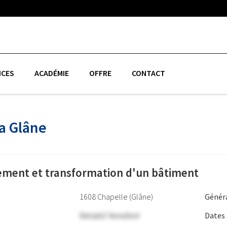
ICES
ACADÉMIE
OFFRE
CONTACT
La Glâne
ement et transformation d'un bâtiment
1608 Chapelle (Glâne)
Génér
Details? Anrufen!
Dates