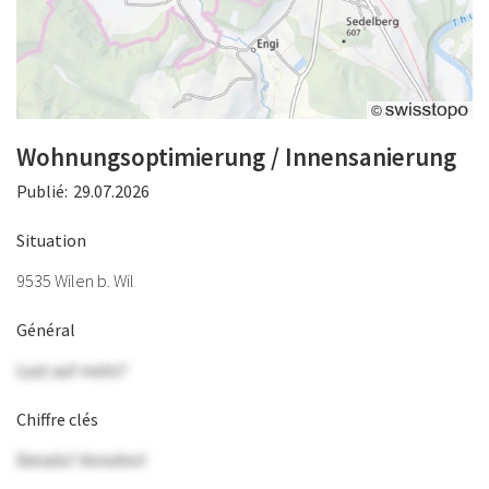
Wohnungsoptimierung / Innensanierung
Publié:
29.07.2026
Situation
9535 Wilen b. Wil
Général
Lust auf mehr?
Chiffre clés
Details? Anrufen!