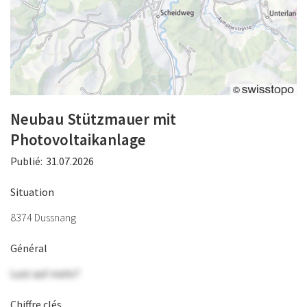
Neubau Stützmauer mit
Photovoltaikanlage
Publié:
31.07.2026
Situation
8374 Dussnang
Général
Lust auf mehr?
Chiffre clés