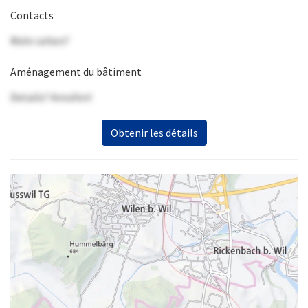
Contacts
Mehr sehen?
Aménagement du bâtiment
Details? Anrufen!
Obtenir les détails