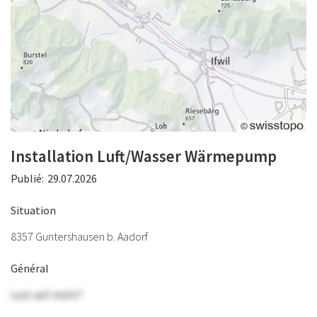
Installation Luft/Wasser Wärmepump
Publié:
29.07.2026
Situation
8357 Guntershausen b. Aadorf
Général
Lust auf mehr?