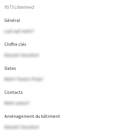
9573 Littenheid
Général
Lust auf mehr?
Chiffre clés
Details? Anrufen!
Dates
Mehr? Gratis-Präsi!
Contacts
Mehr sehen?
Aménagement du bâtiment
Details? Anrufen!