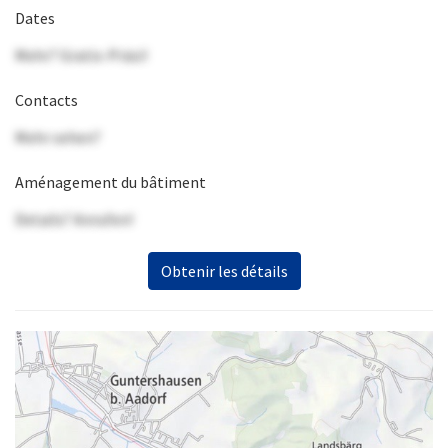
Dates
Mehr? Gratis-Präsi!
Contacts
Mehr sehen?
Aménagement du bâtiment
Details? Anrufen!
Obtenir les détails