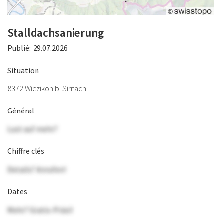
Stalldachsanierung
Publié:
29.07.2026
Situation
8372 Wiezikon b. Sirnach
Général
Lust auf mehr?
Chiffre clés
Details? Anrufen!
Dates
Mehr? Gratis-Präsi!