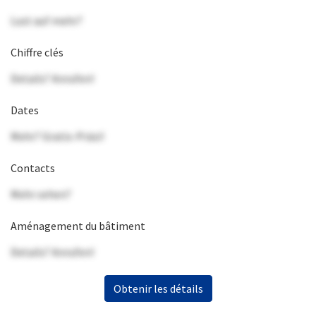
Lust auf mehr?
Chiffre clés
Details? Anrufen!
Dates
Mehr? Gratis-Präsi!
Contacts
Mehr sehen?
Aménagement du bâtiment
Details? Anrufen!
Obtenir les détails