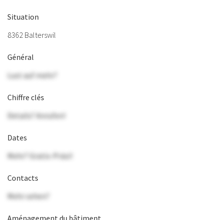
Situation
8362 Balterswil
Général
Lust auf mehr?
Chiffre clés
Details? Anrufen!
Dates
Mehr? Gratis-Präsi!
Contacts
Mehr sehen?
Aménagement du bâtiment