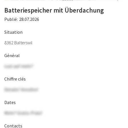
Batteriespeicher mit Überdachung
Publié:
28.07.2026
Situation
8362 Balterswil
Général
Lust auf mehr?
Chiffre clés
Details? Anrufen!
Dates
Mehr? Gratis-Präsi!
Contacts