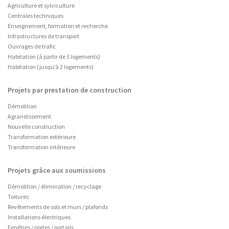
Agriculture et sylviculture
Centrales techniques
Enseignement, formation et recherche
Infrastructures de transport
Ouvrages de trafic
Habitation (à partir de 3 logements)
Habitation (jusqu’à 2 logements)
Projets par prestation de construction
Démolition
Agrandissement
Nouvelle construction
Transformation extérieure
Transformation intérieure
Projets grâce aux soumissions
Démolition / élimination / recyclage
Toitures
Revêtements de sols et murs / plafonds
Installations électriques
Fenêtres / portes / portails