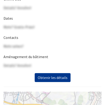
Details? Anrufen!
Dates
Mehr? Gratis-Präsi!
Contacts
Mehr sehen?
Aménagement du bâtiment
Details? Anrufen!
Obtenir les détails