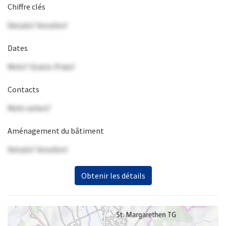
Chiffre clés
Details? Anrufen!
Dates
Mehr? Gratis-Präsi!
Contacts
Mehr sehen?
Aménagement du bâtiment
Details? Anrufen!
Obtenir les détails