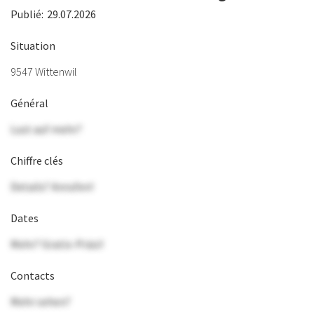
Publié:
29.07.2026
Situation
9547 Wittenwil
Général
Lust auf mehr?
Chiffre clés
Details? Anrufen!
Dates
Mehr? Gratis-Präsi!
Contacts
Mehr sehen?