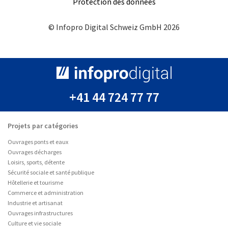
Protection des données
© Infopro Digital Schweiz GmbH 2026
+41 44 724 77 77
Projets par catégories
Ouvrages ponts et eaux
Ouvrages décharges
Loisirs, sports, détente
Sécurité sociale et santé publique
Hôtellerie et tourisme
Commerce et administration
Industrie et artisanat
Ouvrages infrastructures
Culture et vie sociale