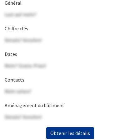
Général
Lust auf mehr?
Chiffre clés
Details? Anrufen!
Dates
Mehr? Gratis-Präsi!
Contacts
Mehr sehen?
Aménagement du bâtiment
Details? Anrufen!
Obtenir les détails