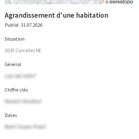
Agrandissement d'une habitation
Publié:
31.07.2026
Situation
2035 Corcelles NE
Général
Lust auf mehr?
Chiffre clés
Details? Anrufen!
Dates
Mehr? Gratis-Präsi!