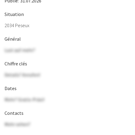
Publié:
31.07.2026
Situation
2034 Peseux
Général
Lust auf mehr?
Chiffre clés
Details? Anrufen!
Dates
Mehr? Gratis-Präsi!
Contacts
Mehr sehen?