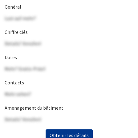
Général
Lust auf mehr?
Chiffre clés
Details? Anrufen!
Dates
Mehr? Gratis-Präsi!
Contacts
Mehr sehen?
Aménagement du bâtiment
Details? Anrufen!
Obtenir les détails