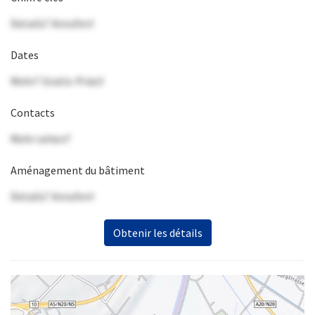
Details? Anrufen!
Dates
Mehr? Gratis-Präsi!
Contacts
Mehr sehen?
Aménagement du bâtiment
Details? Anrufen!
Obtenir les détails