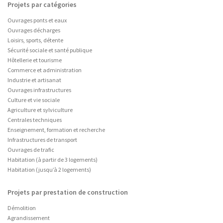
Projets par catégories
Ouvrages ponts et eaux
Ouvrages décharges
Loisirs, sports, détente
Sécurité sociale et santé publique
Hôtellerie et tourisme
Commerce et administration
Industrie et artisanat
Ouvrages infrastructures
Culture et vie sociale
Agriculture et sylviculture
Centrales techniques
Enseignement, formation et recherche
Infrastructures de transport
Ouvrages de trafic
Habitation (à partir de 3 logements)
Habitation (jusqu’à 2 logements)
Projets par prestation de construction
Démolition
Agrandissement