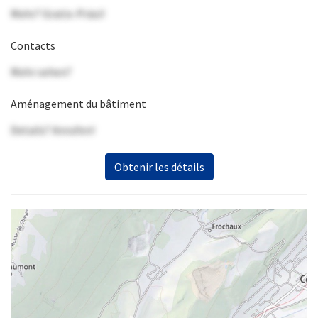
Mehr? Gratis-Präsi!
Contacts
Mehr sehen?
Aménagement du bâtiment
Details? Anrufen!
Obtenir les détails