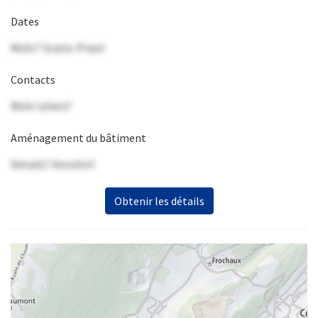
Dates
Mehr? Gratis-Präsi!
Contacts
Mehr sehen?
Aménagement du bâtiment
Details? Anrufen!
Obtenir les détails