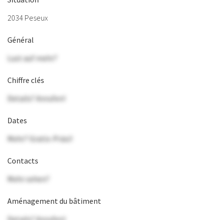
2034 Peseux
Général
Lust auf mehr?
Chiffre clés
Details? Anrufen!
Dates
Mehr? Gratis-Präsi!
Contacts
Mehr sehen?
Aménagement du bâtiment
Details? Anrufen!