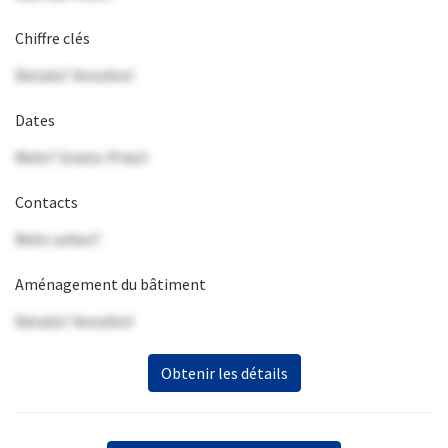
Chiffre clés
Details? Anrufen!
Dates
Mehr? Gratis-Präsi!
Contacts
Mehr sehen?
Aménagement du bâtiment
Details? Anrufen!
Obtenir les détails