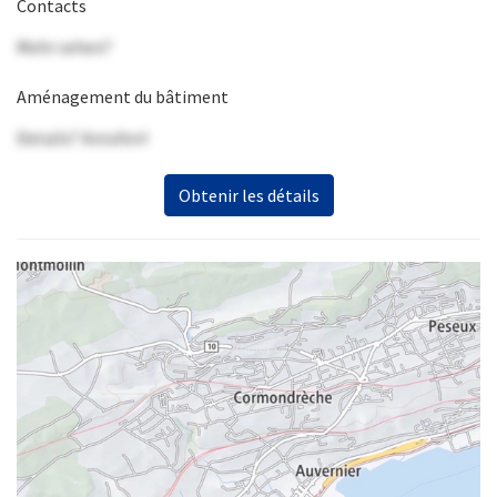
Contacts
Mehr sehen?
Aménagement du bâtiment
Details? Anrufen!
Obtenir les détails