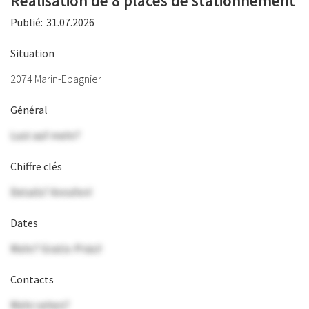
Réalisation de 8 places de stationnement
Publié:
31.07.2026
Situation
2074 Marin-Epagnier
Général
Lust auf mehr?
Chiffre clés
Details? Anrufen!
Dates
Mehr? Gratis-Präsi!
Contacts
Mehr sehen?