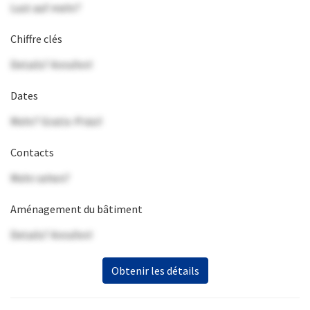
Lust auf mehr?
Chiffre clés
Details? Anrufen!
Dates
Mehr? Gratis-Präsi!
Contacts
Mehr sehen?
Aménagement du bâtiment
Details? Anrufen!
Obtenir les détails