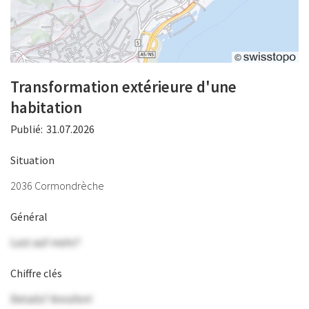
Transformation extérieure d'une
habitation
Publié:
31.07.2026
Situation
2036 Cormondrèche
Général
Lust auf mehr?
Chiffre clés
Details? Anrufen!