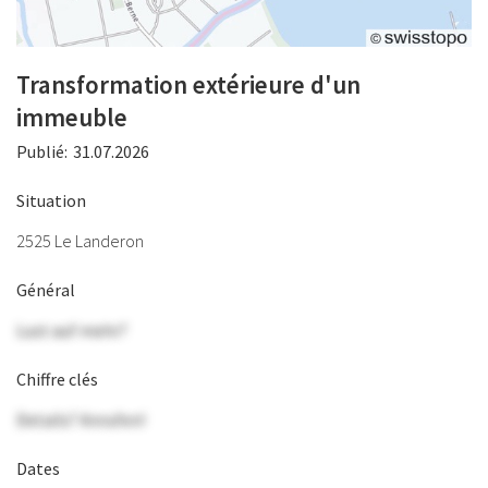
Transformation extérieure d'un
immeuble
Publié:
31.07.2026
Situation
2525 Le Landeron
Général
Lust auf mehr?
Chiffre clés
Details? Anrufen!
Dates