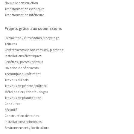
Nouvelle construction
Transformation extérieure
Transformation intérieure
Projets grâce aux soumissions
Démolition / élimination / recyclage
Toitures
Revêtements de sols et murs / plafonds
Installations électriques
Fenêtres / portes / portails
Isolation de bâtiments
Technique du bâtiment
Travaux du bois
Travaux de peintre / plâtrier
Métal / acier / échafaudages
Travaux de planification
Conduites
Sécurité
Construction de routes
Installations techniques
Environnement / horticulture