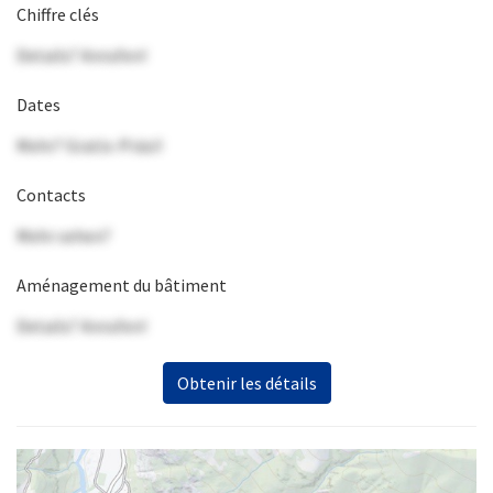
Chiffre clés
Details? Anrufen!
Dates
Mehr? Gratis-Präsi!
Contacts
Mehr sehen?
Aménagement du bâtiment
Details? Anrufen!
Obtenir les détails