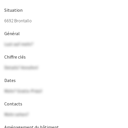
Situation
6692 Brontallo
Général
Lust auf mehr?
Chiffre clés
Details? Anrufen!
Dates
Mehr? Gratis-Präsi!
Contacts
Mehr sehen?
Aménagement du bâtiment