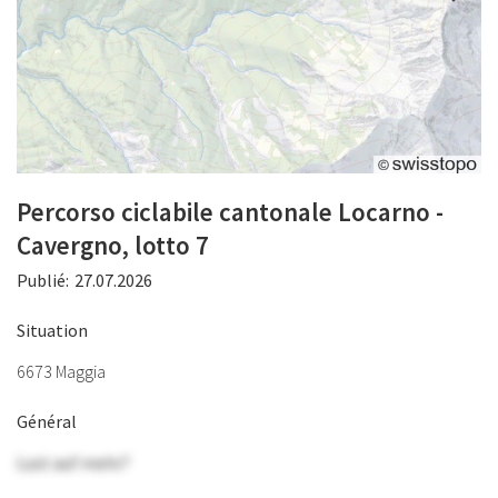
Percorso ciclabile cantonale Locarno -
Cavergno, lotto 7
Publié:
27.07.2026
Situation
6673 Maggia
Général
Lust auf mehr?