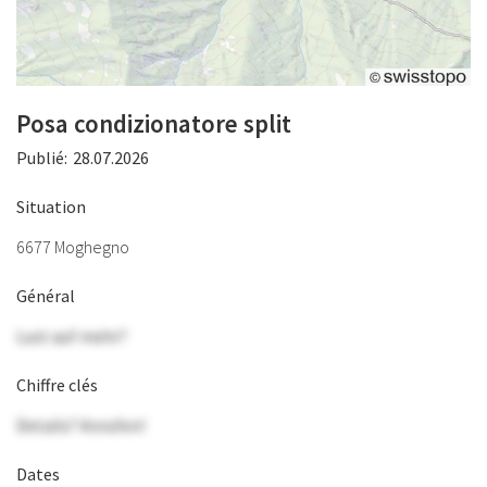
Posa condizionatore split
Publié:
28.07.2026
Situation
6677 Moghegno
Général
Lust auf mehr?
Chiffre clés
Details? Anrufen!
Dates