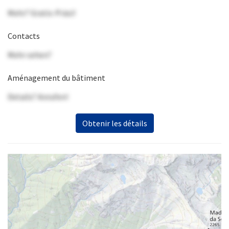
Mehr? Gratis-Präsi!
Contacts
Mehr sehen?
Aménagement du bâtiment
Details? Anrufen!
Obtenir les détails