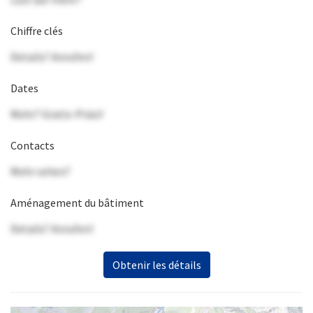
Chiffre clés
Details? Anrufen!
Dates
Mehr? Gratis-Präsi!
Contacts
Mehr sehen?
Aménagement du bâtiment
Details? Anrufen!
Obtenir les détails