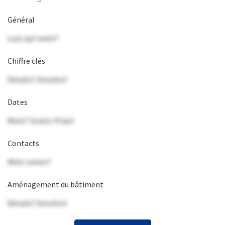
Général
Lust auf mehr?
Chiffre clés
Details? Anrufen!
Dates
Mehr? Gratis-Präsi!
Contacts
Mehr sehen?
Aménagement du bâtiment
Details? Anrufen!