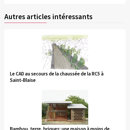
Autres articles intéressants
©
Le CAD au secours de la chaussée de la RC5 à
Saint‑Blaise
©
Bambou, terre, briques: une maison à moins de