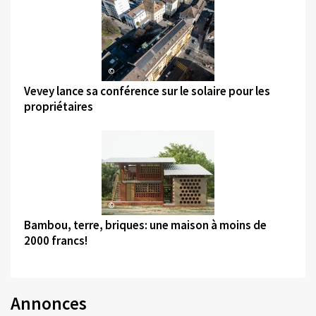
©
Vevey lance sa conférence sur le solaire pour les
propriétaires
©
Bambou, terre, briques: une maison à moins de
2000 francs!
Annonces