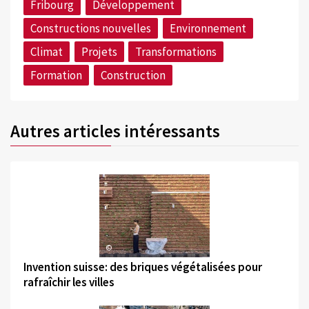
Fribourg
Développement
Constructions nouvelles
Environnement
Climat
Projets
Transformations
Formation
Construction
Autres articles intéressants
©
Invention suisse: des briques végétalisées pour
rafraîchir les villes