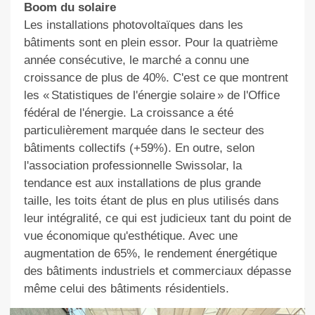
Boom du solaire
Les installations photovoltaïques dans les
bâtiments sont en plein essor. Pour la quatrième
année consécutive, le marché a connu une
croissance de plus de 40%. C'est ce que montrent
les « Statistiques de l'énergie solaire » de l'Office
fédéral de l'énergie. La croissance a été
particulièrement marquée dans le secteur des
bâtiments collectifs (+59%). En outre, selon
l'association professionnelle Swissolar, la
tendance est aux installations de plus grande
taille, les toits étant de plus en plus utilisés dans
leur intégralité, ce qui est judicieux tant du point de
vue économique qu'esthétique. Avec une
augmentation de 65%, le rendement énergétique
des bâtiments industriels et commerciaux dépasse
même celui des bâtiments résidentiels.