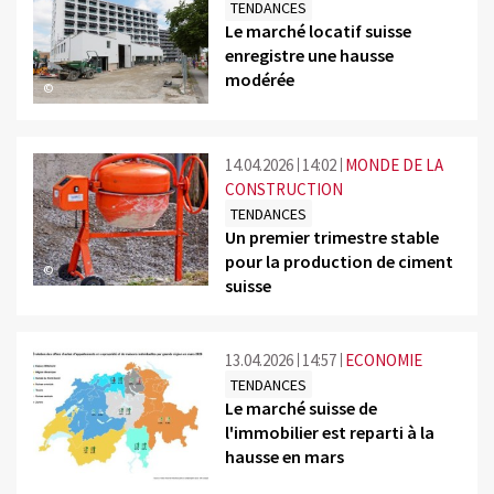
TENDANCES
Le marché locatif suisse
enregistre une hausse
modérée
©
14.04.2026
14:02
MONDE DE LA
CONSTRUCTION
TENDANCES
Un premier trimestre stable
pour la production de ciment
©
suisse
13.04.2026
14:57
ECONOMIE
TENDANCES
Le marché suisse de
l'immobilier est reparti à la
hausse en mars
©