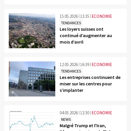
15.05.2026
13:35
ECONOMIE
TENDANCES
Les loyers suisses ont
continué d’augmenter au
mois d’avril
©
12.05.2026
16:39
ECONOMIE
TENDANCES
Les entreprises continuent de
miser sur les centres pour
s’implanter
©
04.05.2026
12:30
ECONOMIE
NEWS
Malgré Trump et l'Iran,