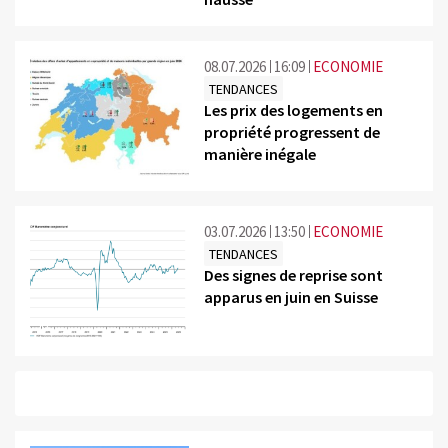
08.07.2026
16:09
ECONOMIE
TENDANCES
Les prix des logements en
propriété progressent de
manière inégale
©
03.07.2026
13:50
ECONOMIE
TENDANCES
Des signes de reprise sont
apparus en juin en Suisse
©