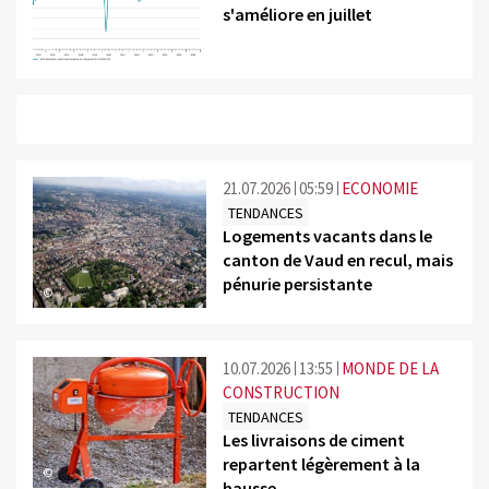
s'améliore en juillet
©
21.07.2026
05:59
ECONOMIE
TENDANCES
Logements vacants dans le
canton de Vaud en recul, mais
pénurie persistante
©
10.07.2026
13:55
MONDE DE LA
CONSTRUCTION
TENDANCES
Les livraisons de ciment
repartent légèrement à la
©
hausse