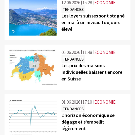
12.06.2026
15:28
ECONOMIE
TENDANCES
Les loyers suisses sont stagné
en mai à un niveau toujours
élevé
©
05.06.2026
11:48
ECONOMIE
TENDANCES
Les prix des maisons
individuelles baissent encore
en Suisse
©
01.06.2026
17:10
ECONOMIE
TENDANCES
L'horizon économique se
dégage et s'embellit
légèrement
©