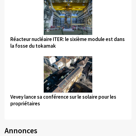
©
Réacteur nucléaire ITER: le sixième module est dans
la fosse du tokamak
©
Vevey lance sa conférence sur le solaire pour les
propriétaires
Annonces