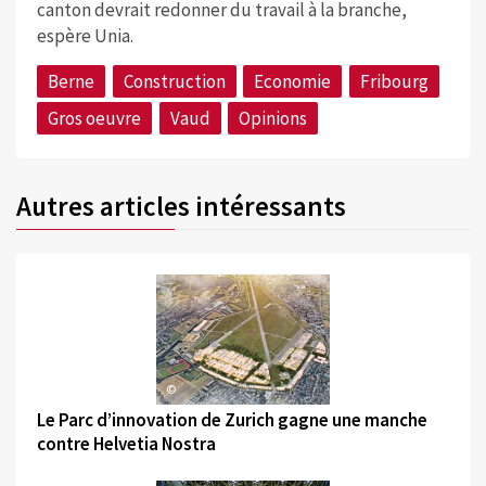
canton devrait redonner du travail à la branche,
espère Unia.
Berne
Construction
Economie
Fribourg
Gros oeuvre
Vaud
Opinions
Autres articles intéressants
©
Le Parc d’innovation de Zurich gagne une manche
contre Helvetia Nostra