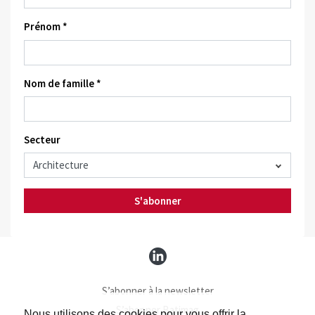
Prénom *
Nom de famille *
Secteur
S'abonner
S’abonner à la newsletter
S’abonner Batimag
Nous utilisons des cookies pour vous offrir la