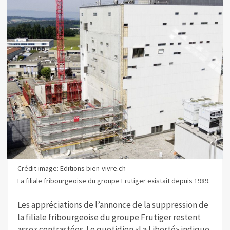
Crédit image: Editions bien-vivre.ch
La filiale fribourgeoise du groupe Frutiger existait depuis 1989.
Les appréciations de l’annonce de la suppression de
la filiale fribourgeoise du groupe Frutiger restent
assez contrastées. Le quotidien «La Liberté» indique