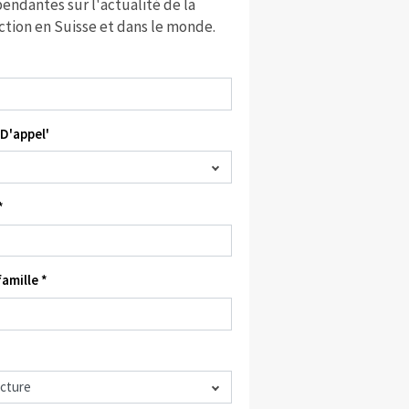
endantes sur l'actualité de la
ction en Suisse et dans le monde.
D'appel'
*
amille *