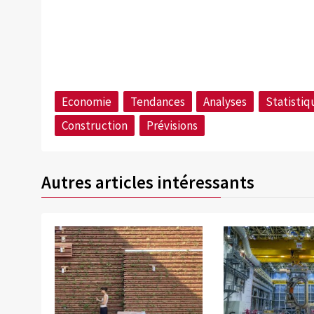
Economie
Tendances
Analyses
Statisti
Construction
Prévisions
Autres articles intéressants