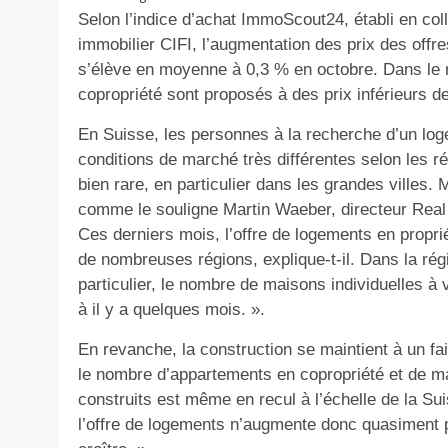
Selon l’indice d’achat ImmoScout24, établi en col
immobilier CIFI, l’augmentation des prix des offr
s’élève en moyenne à 0,3 % en octobre. Dans le
copropriété sont proposés à des prix inférieurs d
En Suisse, les personnes à la recherche d’un log
conditions de marché très différentes selon les r
bien rare, en particulier dans les grandes villes. 
comme le souligne Martin Waeber, directeur Real
Ces derniers mois, l’offre de logements en propr
de nombreuses régions, explique-t-il. Dans la rég
particulier, le nombre de maisons individuelles 
à il y a quelques mois. ».
En revanche, la construction se maintient à un fa
le nombre d’appartements en copropriété et de ma
construits est même en recul à l’échelle de la Sui
l’offre de logements n’augmente donc quasiment p