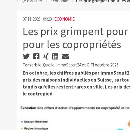
Page d'accueil
Economie
Les prix grimpent pour les v
07.11.2025
09:23
ECONOMIE
Les prix grimpent pour l
pour les copropriétés
Teaserbild-Quelle: ImmoScout24 et CIFI octobre 2025.
En octobre, les chiffres publiés par ImmoScout
prix des maisons individuelles en Suisse, surtou
tandis qu’elles restent rares en ville. Les prix
le contrepied.