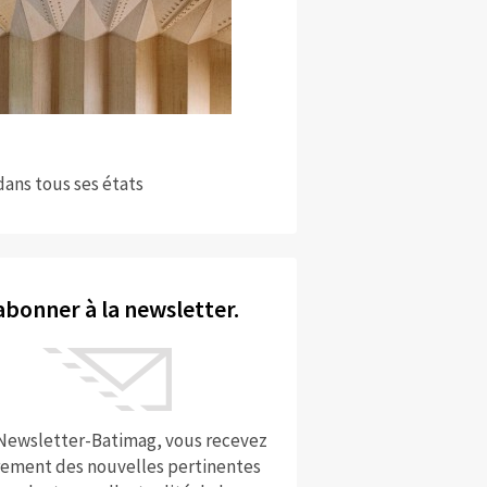
dans tous ses états
abonner à la newsletter.
 Newsletter-Batimag, vous recevez
rement des nouvelles pertinentes