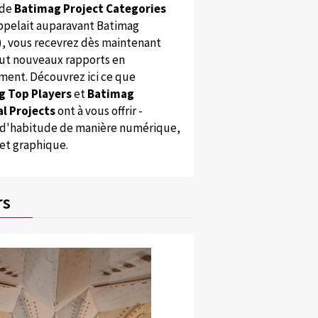
 de
Batimag Project Categories
appelait auparavant Batimag
), vous recevrez dès maintenant
ut nouveaux rapports en
ent. Découvrez ici ce que
g Top Players
et
Batimag
l Projects
ont à vous offrir -
'habitude de manière numérique,
 et graphique.
rs