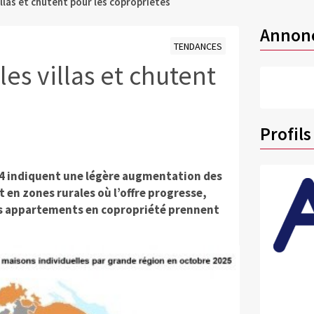
illas et chutent pour les copropriétés
Annon
TENDANCES
es villas et chutent
Profils
24 indiquent une légère augmentation des
t en zones rurales où l’offre progresse,
 des appartements en copropriété prennent