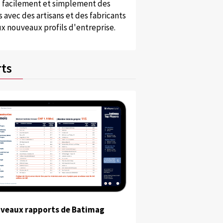
 facilement et simplement des
 avec des artisans et des fabricants
x nouveaux profils d'entreprise.
ts
uveaux rapports de Batimag