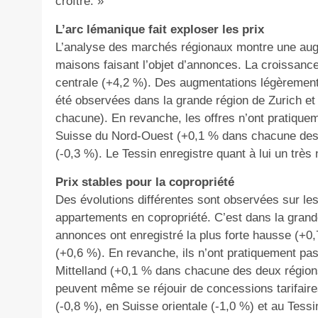
croître. »
L’arc lémanique fait exploser les prix
L’analyse des marchés régionaux montre une augm
maisons faisant l’objet d’annonces. La croissance
centrale (+4,2 %). Des augmentations légèremen
été observées dans la grande région de Zurich et
chacune). En revanche, les offres n’ont pratiquem
Suisse du Nord-Ouest (+0,1 % dans chacune des d
(-0,3 %). Le Tessin enregistre quant à lui un très
Prix stables pour la copropriété
Des évolutions différentes sont observées sur l
appartements en copropriété. C’est dans la grand
annonces ont enregistré la plus forte hausse (+0
(+0,6 %). En revanche, ils n’ont pratiquement pa
Mittelland (+0,1 % dans chacune des deux région
peuvent même se réjouir de concessions tarifaire
(-0,8 %), en Suisse orientale (-1,0 %) et au Tessi