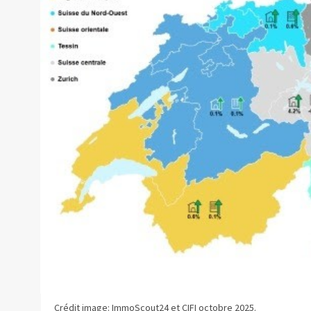
Crédit image: ImmoScout24 et CIFI octobre 2025.