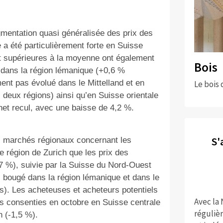
entation quasi généralisée des prix des
 a été particulièrement forte en Suisse
t supérieures à la moyenne ont également
Bois
 dans la région lémanique (+0,6 %
ent pas évolué dans le Mittelland et en
Le bois 
eux régions) ainsi qu’en Suisse orientale
 net recul, avec une baisse de 4,2 %.
S'
es marchés régionaux concernant les
e région de Zurich que les prix des
,7 %), suivie par la Suisse du Nord-Ouest
s bougé dans la région lémanique et dans le
s). Les acheteuses et acheteurs potentiels
Avec la
s consenties en octobre en Suisse centrale
réguliè
n (-1,5 %).