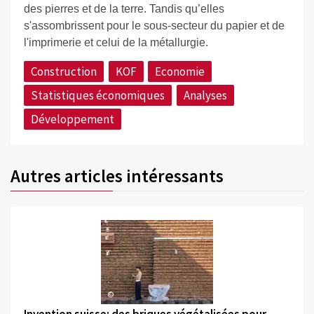
des pierres et de la terre. Tandis qu’elles
s'assombrissent pour le sous-secteur du papier et de
l'imprimerie et celui de la métallurgie.
Construction
KOF
Economie
Statistiques économiques
Analyses
Développement
Autres articles intéressants
©
Invention suisse: des briques végétalisées pour