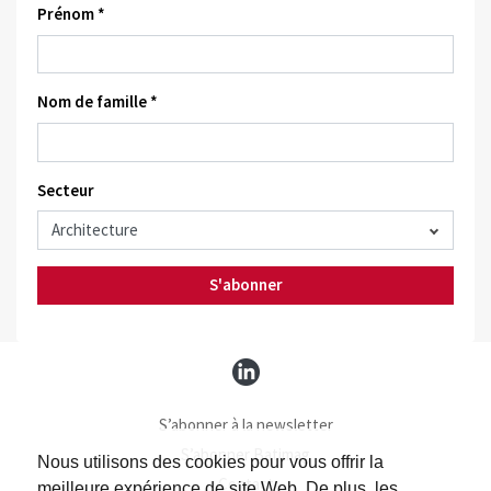
Prénom *
Nom de famille *
Secteur
S'abonner
S’abonner à la newsletter
S’abonner Batimag
Nous utilisons des cookies pour vous offrir la
Contact
meilleure expérience de site Web. De plus, les