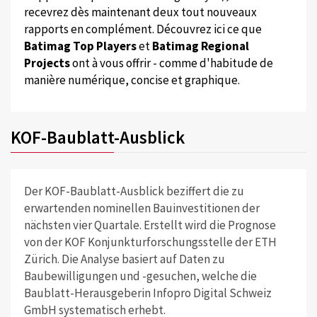
recevrez dès maintenant deux tout nouveaux
rapports en complément. Découvrez ici ce que
Batimag Top Players
et
Batimag Regional
Projects
ont à vous offrir - comme d'habitude de
manière numérique, concise et graphique.
KOF-Baublatt-Ausblick
Der KOF-Baublatt-Ausblick beziffert die zu
erwartenden nominellen Bauinvestitionen der
nächsten vier Quartale. Erstellt wird die Prognose
von der KOF Konjunkturforschungsstelle der ETH
Zürich. Die Analyse basiert auf Daten zu
Baubewilligungen und -gesuchen, welche die
Baublatt-Herausgeberin Infopro Digital Schweiz
GmbH systematisch erhebt.