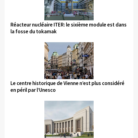
©
Réacteur nucléaire ITER: le sixième module est dans
la fosse du tokamak
©
Le centre historique de Vienne n’est plus considéré
en péril par l’Unesco
©