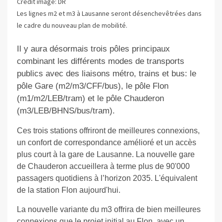
Crédit image: DR
Les lignes m2 et m3 à Lausanne seront désenchevêtrées dans
le cadre du nouveau plan de mobilité.
Il y aura désormais trois pôles principaux
combinant les différents modes de transports
publics avec des liaisons métro, trains et bus: le
pôle Gare (m2/m3/CFF/bus), le pôle Flon
(m1/m2/LEB/tram) et le pôle Chauderon
(m3/LEB/BHNS/bus/tram).
Ces trois stations offriront de meilleures connexions,
un confort de correspondance amélioré et un accès
plus court à la gare de Lausanne. La nouvelle gare
de Chauderon accueillera à terme plus de 90'000
passagers quotidiens à l’horizon 2035. L'équivalent
de la station Flon aujourd'hui.
La nouvelle variante du m3 offrira de bien meilleures
connexions que le projet initial au Flon, avec un