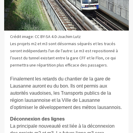
Crédit image: CC BY-SA 4.0-Joachim Lutz
Les projets m2 et m3 sont désormais séparés et les tracés
seront indépendants l'un de l'autre: Le m3 est repositionné à
l’ouest du tunnel existant entre la gare CFF et le Flon, ce qui
permettra une répartition plus efficace des passagers.
Finalement les retards du chantier de la gare de
Lausanne auront eu du bon. Ils ont permis aux
autorités vaudoises,
les Transports publics de la
région lausannoise et la Ville de Lausanne
d'optimiser le développement des métros lausannois.
Déconnexion des lignes
La principale nouveauté est liée à la déconnexion