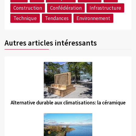
Construction
Confédération
Infrastructure
Technique
Tendances
Environnement
Autres articles intéressants
©
Alternative durable aux climatisations: la céramique