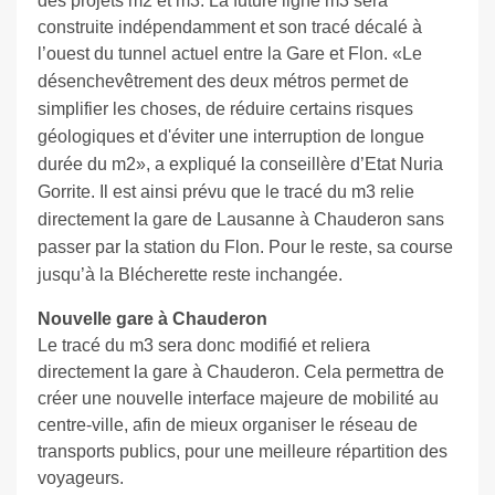
des projets m2 et m3. La future ligne m3 sera
construite indépendamment et son tracé décalé à
l’ouest du tunnel actuel entre la Gare et Flon.
«Le
désenchevêtrement des deux métros permet de
simplifier les choses, de réduire certains risques
géologiques et d'éviter une interruption de longue
durée du m2», a expliqué la conseillère d’Etat Nuria
Gorrite. Il est ainsi prévu que le tracé du m3 relie
directement la gare de Lausanne à Chauderon sans
passer par la station du Flon. Pour le reste, sa course
jusqu’à la Blécherette reste inchangée.
Nouvelle gare à Chauderon
Le tracé du m3 sera donc modifié et reliera
directement la gare à Chauderon. Cela permettra de
créer une nouvelle interface majeure de mobilité au
centre-ville, afin de mieux organiser le réseau de
transports publics, pour une meilleure répartition des
voyageurs.