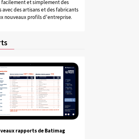
 facilement et simplement des
 avec des artisans et des fabricants
x nouveaux profils d'entreprise.
ts
uveaux rapports de Batimag