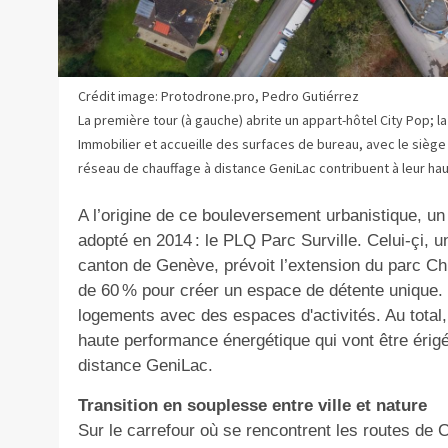
Crédit image: Protodrone.pro, Pedro Gutiérrez
La première tour (à gauche) abrite un appart-hôtel City Pop; l
Immobilier et accueille des surfaces de bureau, avec le sièg
réseau de chauffage à distance GeniLac contribuent à leur h
A l’origine de ce bouleversement urbanistique, un
adopté en 2014 : le PLQ Parc Surville. Celui-çi, 
canton de Genève, prévoit l’extension du parc Ch
de 60 % pour créer un espace de détente unique. M
logements avec des espaces d'activités. Au total,
haute performance énergétique qui vont être érigé
distance GeniLac.
Transition en souplesse entre ville et nature
Sur le carrefour où se rencontrent les routes de