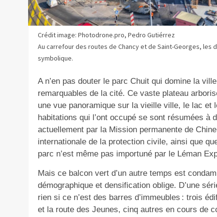
Crédit image: Photodrone.pro, Pedro Gutiérrez
Au carrefour des routes de Chancy et de Saint-Georges, les de
symbolique.
A n’en pas douter le parc Chuit qui domine la vil
remarquables de la cité. Ce vaste plateau arborisé
une vue panoramique sur la vieille ville, le lac et
habitations qui l’ont occupé se sont résumées à
actuellement par la Mission permanente de Chine 
internationale de la protection civile, ainsi que q
parc n’est même pas importuné par le Léman Expr
Mais ce balcon vert d’un autre temps est condam
démographique et densification oblige. D’une série 
rien si ce n’est des barres d’immeubles : trois éd
et la route des Jeunes, cinq autres en cours de c