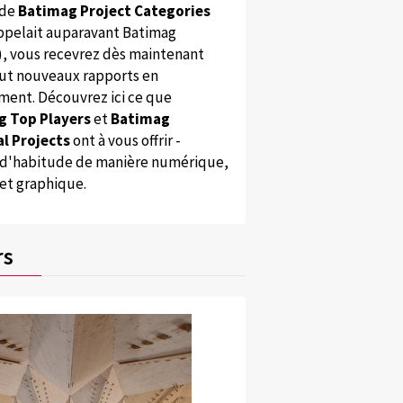
 de
Batimag Project Categories
appelait auparavant Batimag
), vous recevrez dès maintenant
ut nouveaux rapports en
ent. Découvrez ici ce que
g Top Players
et
Batimag
l Projects
ont à vous offrir -
'habitude de manière numérique,
 et graphique.
rs