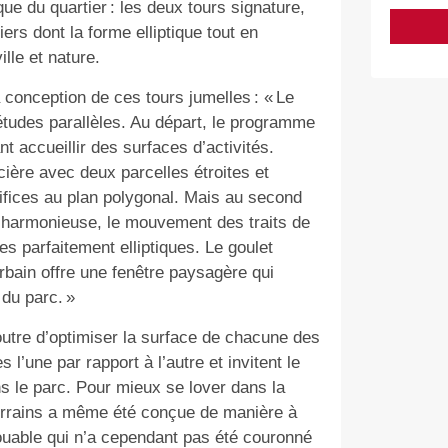
ue du quartier : les deux tours signature,
ers dont la forme elliptique tout en
lle et nature.
 conception de ces tours jumelles : « Le
tudes parallèles. Au départ, le programme
t accueillir des surfaces d’activités.
cière avec deux parcelles étroites et
ifices au plan polygonal. Mais au second
s harmonieuse, le mouvement des traits de
s parfaitement elliptiques. Le goulet
rbain offre une fenêtre paysagère qui
du parc. »
outre d’optimiser la surface de chacune des
l’une par rapport à l’autre et invitent le
ns le parc. Pour mieux se lover dans la
errains a même été conçue de manière à
louable qui n’a cependant pas été couronné