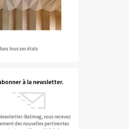
dans tous ses états
abonner à la newsletter.
 Newsletter-Batimag, vous recevez
rement des nouvelles pertinentes