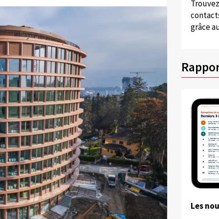
Trouvez
contacts
grâce au
Rappor
Les no