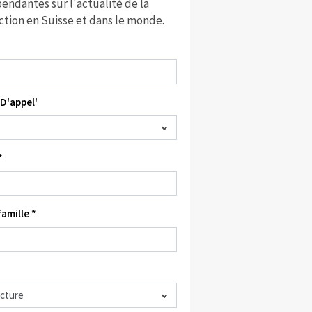
endantes sur l'actualité de la
ction en Suisse et dans le monde.
D'appel'
*
amille *