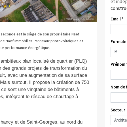
et indép
constru
Email *
a seconde est le siège de son propriétaire Naef
e de Naef Immobilier. Panneaux photovoltaïques et
Formule 
aute performance énergétique.
 ambitieux plan localisé de quartier (PLQ)
Prénom 
un des grands projets de transformation du
uit, avec une augmentation de sa surface
ais surtout, il propose la création de 750
Nom de f
 ce sont une vingtaine de bâtiments à
s, intégrant le réseau de chauffage à
Secteur
 Chancy et de Saint-Georges, au nord du