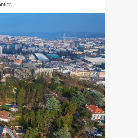
ntier.