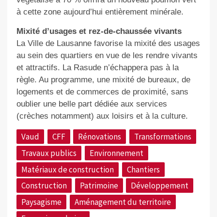
à cette zone aujourd’hui entièrement minérale.
Mixité d’usages et rez-de-chaussée vivants
La Ville de Lausanne favorise la mixité des usages
au sein des quartiers en vue de les rendre vivants
et attractifs. La Rasude n’échappera pas à la
règle. Au programme, une mixité de bureaux, de
logements et de commerces de proximité, sans
oublier une belle part dédiée aux services
(crèches notamment) aux loisirs et à la culture.
Vaud
CFF
Rénovations
Transformations
Travaux publics
Environnement
Matériaux de construction
Chantiers
Construction
Patrimoine
Développement
Paysagisme
Aménagement du territoire