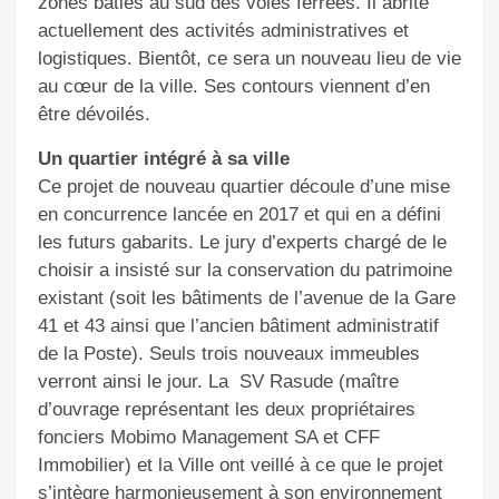
zones bâties au sud des voies ferrées. Il abrite
actuellement des activités administratives et
logistiques. Bientôt, ce sera un nouveau lieu de vie
au cœur de la ville. Ses contours viennent d’en
être dévoilés.
Un quartier intégré à sa ville
Ce projet de nouveau quartier découle d’une mise
en concurrence lancée en 2017 et qui en a défini
les futurs gabarits. Le jury d’experts chargé de le
choisir a insisté sur la conservation du patrimoine
existant (soit les bâtiments de l’avenue de la Gare
41 et 43 ainsi que l’ancien bâtiment administratif
de la Poste). Seuls trois nouveaux immeubles
verront ainsi le jour. La
SV Rasude (maître
d’ouvrage représentant les deux propriétaires
fonciers Mobimo Management SA et CFF
Immobilier) et la Ville ont veillé à ce que le projet
s’intègre harmonieusement à son environnement