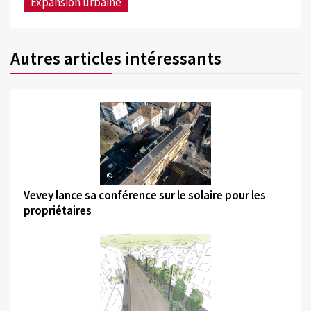
Expansion urbaine
Autres articles intéressants
©
Vevey lance sa conférence sur le solaire pour les
propriétaires
©