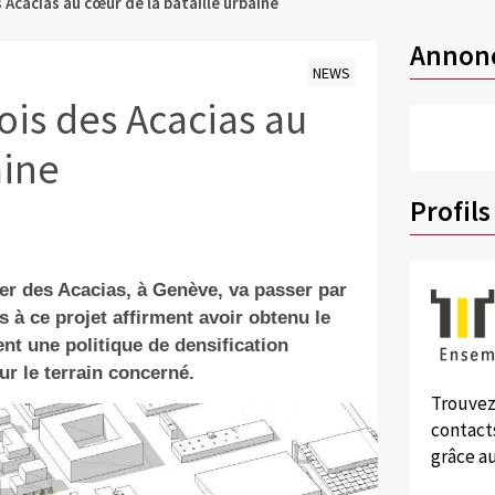
 Acacias au cœur de la bataille urbaine
Annon
NEWS
ois des Acacias au
aine
Profils
er des Acacias, à Genève, va passer par
 à ce projet affirment avoir obtenu le
nt une politique de densification
r le terrain concerné.
Trouvez
contacts
grâce au