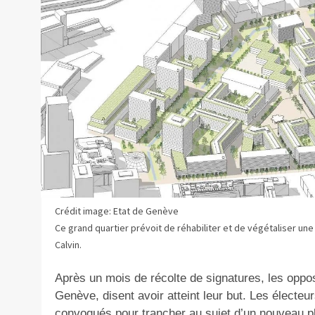
Crédit image: Etat de Genève
Ce grand quartier prévoit de réhabiliter et de végétaliser une
Calvin.
Après un mois de récolte de signatures, les oppo
Genève, disent avoir atteint leur but. Les électe
convoqués pour trancher au sujet d’un nouveau pla