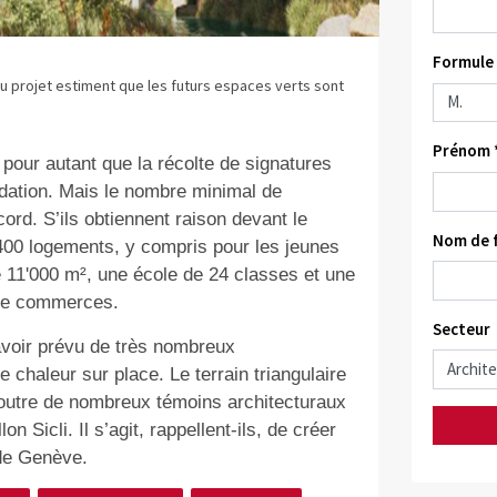
Formule 
u projet estiment que les futurs espaces verts sont
Prénom 
 pour autant que la récolte de signatures
dation. Mais le nombre minimal de
ord. S’ils obtiennent raison devant le
Nom de f
400 logements, y compris pour les jeunes
e 11'000 m², une école de 24 classes et une
 de commerces.
Secteur
 avoir prévu de très nombreux
chaleur sur place. Le terrain triangulaire
 outre de nombreux témoins architecturaux
Sicli. Il s’agit, rappellent-ils, de créer
de Genève.