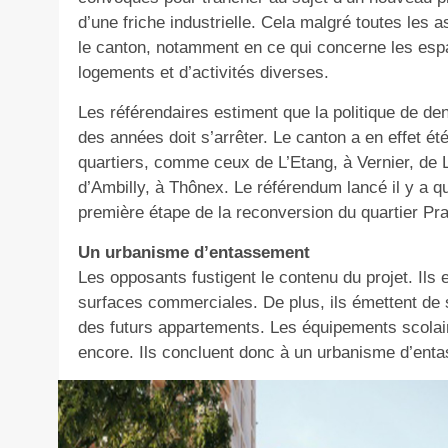
d’une friche industrielle. Cela malgré toutes le
le canton, notamment en ce qui concerne les esp
logements et d’activités diverses.
Les référendaires estiment que la politique de d
des années doit s’arrêter. Le canton a en effet ét
quartiers, comme ceux de L’Etang, à Vernier, 
d’Ambilly, à Thônex. Le référendum lancé il y a q
première étape de la reconversion du quartier Pra
Un urbanisme d’entassement
Les opposants fustigent le contenu du projet. Ils 
surfaces commerciales. De plus, ils émettent de 
des futurs appartements. Les équipements scolair
encore. Ils concluent donc à un urbanisme d’entas