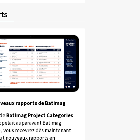
ts
uveaux rapports de Batimag
 de
Batimag Project Categories
appelait auparavant Batimag
), vous recevrez dès maintenant
ut nouveaux rapports en