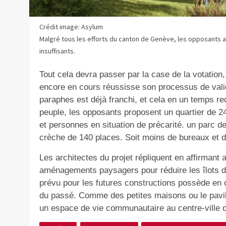
Crédit image: Asylum
Malgré tous les efforts du canton de Genève, les opposants a
insuffisants.
Tout cela devra passer par la case de la votation,
encore en cours réussisse son processus de vali
paraphes est déjà franchi, et cela en un temps rec
peuple, les opposants proposent un quartier de 2
et personnes en situation de précarité. un parc d
crèche de 140 places. Soit moins de bureaux et
Les architectes du projet répliquent en affirmant
aménagements paysagers pour réduire les îlots de 
prévu pour les futures constructions possède en
du passé. Comme des petites maisons ou le pavillon 
un espace de vie communautaire au centre-ville 