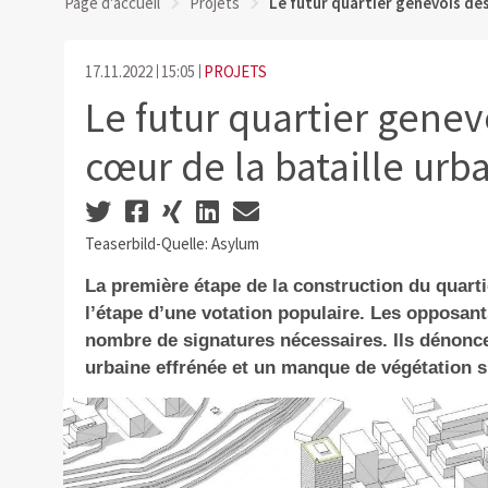
Page d'accueil
Projets
Le futur quartier genevois des
17.11.2022
15:05
PROJETS
Le futur quartier genev
cœur de la bataille urb
Teaserbild-Quelle: Asylum
La première étape de la construction du quarti
l’étape d’une votation populaire. Les opposants
nombre de signatures nécessaires. Ils dénonce
urbaine effrénée et un manque de végétation su