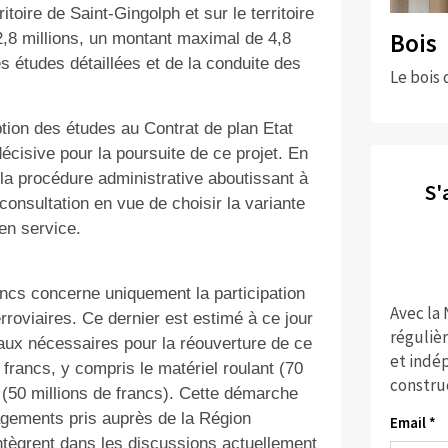
ritoire de Saint-Gingolph et sur le territoire
Bois
2,8 millions, un montant maximal de 4,8
s études détaillées et de la conduite des
Le bois 
ption des études au Contrat de plan Etat
isive pour la poursuite de ce projet. En
 la procédure administrative aboutissant à
S'
consultation en vue de choisir la variante
 en service.
ncs concerne uniquement la participation
Avec la
rroviaires
. Ce dernier est
estimé à ce jour
réguliè
taux nécessaires pour la réouverture de ce
et indép
 francs, y compris le matériel roulant (70
constru
s (50 millions de francs). Cette démarche
agements pris auprès de la Région
Email *
intègrent dans les discussions actuellement