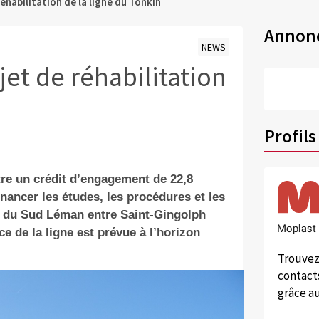
éhabilitation de la ligne du Tonkin
Annon
NEWS
jet de réhabilitation
Profils
re un crédit d’engagement de 22,8
nancer les études, les procédures et les
ire du Sud Léman entre Saint-Gingolph
ce de la ligne
est prévue à l’horizon
Trouvez
contacts
grâce au