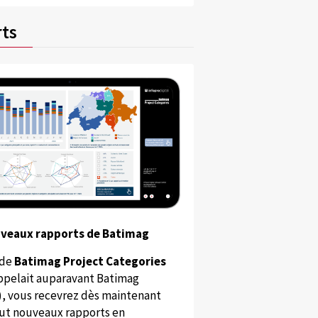
ts
uveaux rapports de Batimag
 de
Batimag Project Categories
appelait auparavant Batimag
), vous recevrez dès maintenant
ut nouveaux rapports en