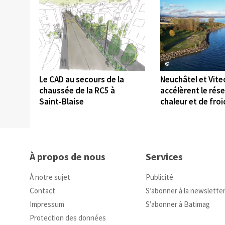
©
©
Le CAD au secours de la
Neuchâtel et Vite
chaussée de la RC5 à
accélèrent le rés
Saint‑Blaise
chaleur et de froi
À propos de nous
Services
À notre sujet
Publicité
Contact
S’abonner à la newslette
Impressum
S’abonner à Batimag
Protection des données