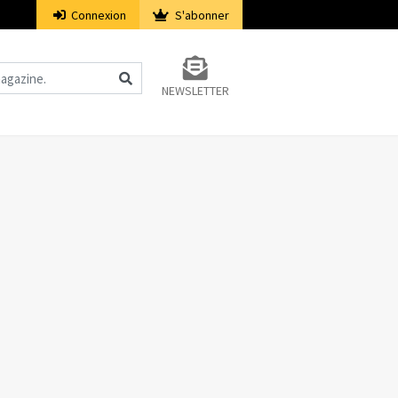
Connexion
S'abonner
NEWSLETTER