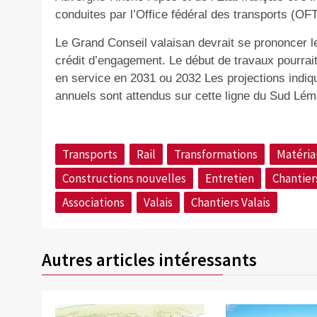
conduites par l’Office fédéral des transports (OFT
Le Grand Conseil valaisan devrait se prononcer 
crédit d’engagement. Le début de travaux pourrai
en service en 2031 ou 2032 Les projections indiq
annuels sont attendus sur
cette l
igne du Sud Lém
Transports
Rail
Transformations
Matéria
Constructions nouvelles
Entretien
Chantier
Associations
Valais
Chantiers Valais
Autres articles intéressants