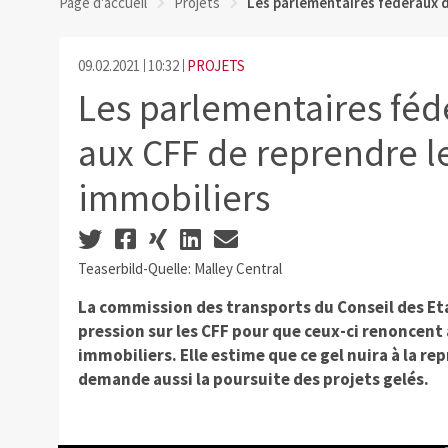
Page d'accueil
Projets
Les parlementaires fédéraux 
09.02.2021
10:32
PROJETS
Les parlementaires fé
aux CFF de reprendre le
immobiliers
Teaserbild-Quelle: Malley Central
La commission des transports du Conseil des Eta
pression sur les CFF pour que ceux-ci renoncent
immobiliers. Elle estime que ce gel nuira à la r
demande aussi la poursuite des projets gelés.