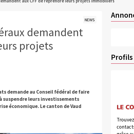
demandent aux CFF de reprendre leurs projets immobiliers
Annon
NEWS
déraux demandent
urs projets
Profils
ts demande au Conseil fédéral de faire
 à suspendre leurs investissements
eprise économique. Le canton de Vaud
Trouvez
contacts