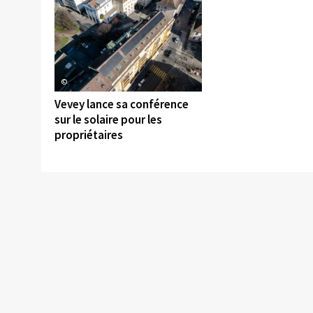
©
Vevey lance sa conférence
sur le solaire pour les
propriétaires