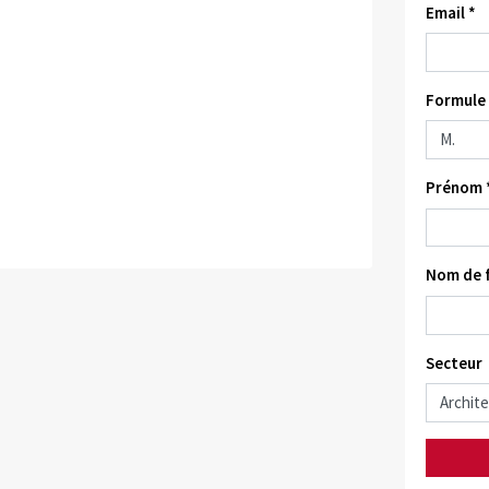
Email *
Formule 
Prénom 
Nom de f
Secteur