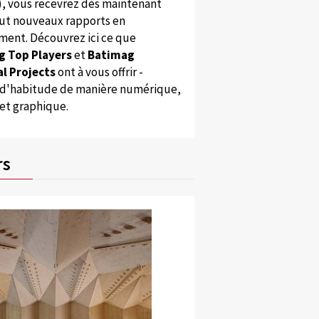
), vous recevrez dès maintenant
ut nouveaux rapports en
ent. Découvrez ici ce que
g Top Players
et
Batimag
l Projects
ont à vous offrir -
'habitude de manière numérique,
 et graphique.
rs