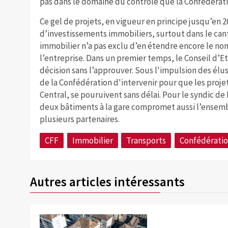
pas dans le domaine du contrôle que la Confédérati
Ce gel de projets, en vigueur en principe jusqu’en 
d’investissements immobiliers, surtout dans le cant
immobilier n’a pas exclu d’en étendre encore le nom
l’entreprise. Dans un premier temps, le Conseil d’Et
décision sans l’approuver. Sous l'impulsion des élu
de la Confédération d'intervenir pour que les proj
Central, se pouruivent sans délai. Pour le syndic de
deux bâtiments à la gare compromet aussi l’ensemb
plusieurs partenaires.
CFF
Immobilier
Transports
Confédérati
Autres articles intéressants