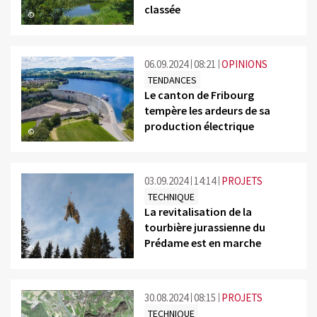
classée
©
06.09.2024
08:21
OPINIONS
TENDANCES
Le canton de Fribourg
tempère les ardeurs de sa
production électrique
©
03.09.2024
14:14
PROJETS
TECHNIQUE
La revitalisation de la
tourbière jurassienne du
Prédame est en marche
©
30.08.2024
08:15
PROJETS
TECHNIQUE