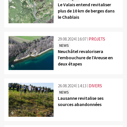
Le Valais entend revitaliser
plus de 10 km de berges dans
le Chablais
©
29.08.2024
16:07
PROJETS
NEWS
Neuchâtel revalorisera
l’embouchure de l’Areuse en
deux étapes
©
26.08.2024
14:13
DIVERS
NEWS
Lausanne revitalise ses
sources abandonnées
©