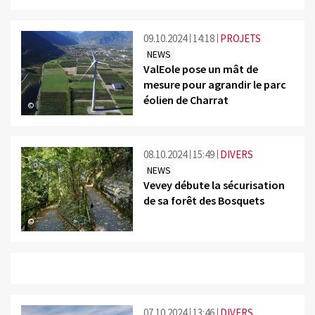
09.10.2024
14:18
PROJETS
NEWS
ValEole pose un mât de
mesure pour agrandir le parc
éolien de Charrat
©
08.10.2024
15:49
DIVERS
NEWS
Vevey débute la sécurisation
de sa forêt des Bosquets
©
07.10.2024
13:46
DIVERS