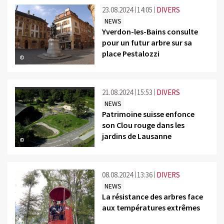
23.08.2024
14:05
DIVERS
NEWS
Yverdon-les-Bains consulte
pour un futur arbre sur sa
place Pestalozzi
©
21.08.2024
15:53
DIVERS
NEWS
Patrimoine suisse enfonce
son Clou rouge dans les
jardins de Lausanne
©
08.08.2024
13:36
DIVERS
NEWS
La résistance des arbres face
aux températures extrêmes
©