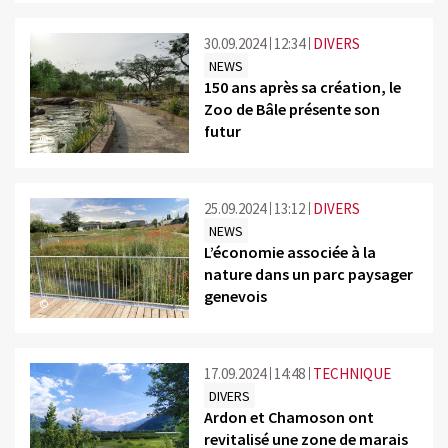
30.09.2024
12:34
DIVERS
NEWS
150 ans après sa création, le
Zoo de Bâle présente son
futur
©
25.09.2024
13:12
DIVERS
NEWS
L’économie associée à la
nature dans un parc paysager
genevois
©
17.09.2024
14:48
TECHNIQUE
DIVERS
Ardon et Chamoson ont
revitalisé une zone de marais