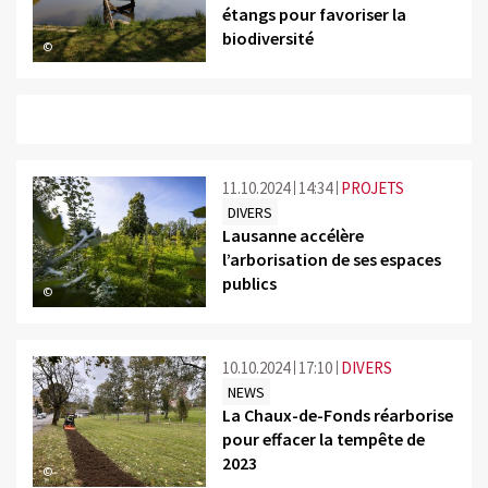
étangs pour favoriser la
biodiversité
©
11.10.2024
14:34
PROJETS
DIVERS
Lausanne accélère
l’arborisation de ses espaces
publics
©
10.10.2024
17:10
DIVERS
NEWS
La Chaux-de-Fonds réarborise
pour effacer la tempête de
2023
©