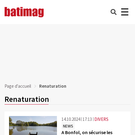
Page d'accueil
Renaturation
Renaturation
14.10.2024
17:13
DIVERS
NEWS
A Bonfol, on sécurise les