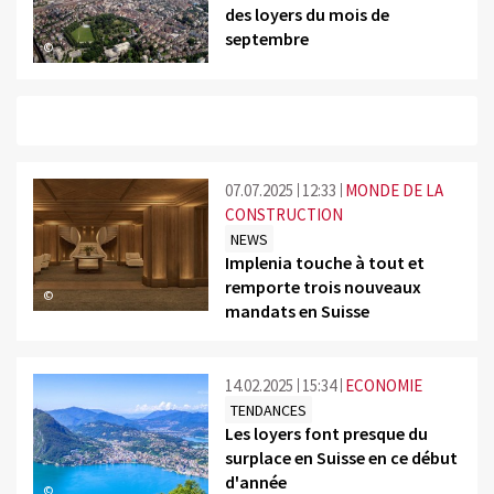
des loyers du mois de
septembre
©
07.07.2025
12:33
MONDE DE LA
CONSTRUCTION
NEWS
Implenia touche à tout et
remporte trois nouveaux
©
mandats en Suisse
14.02.2025
15:34
ECONOMIE
TENDANCES
Les loyers font presque du
surplace en Suisse en ce début
d'année
©