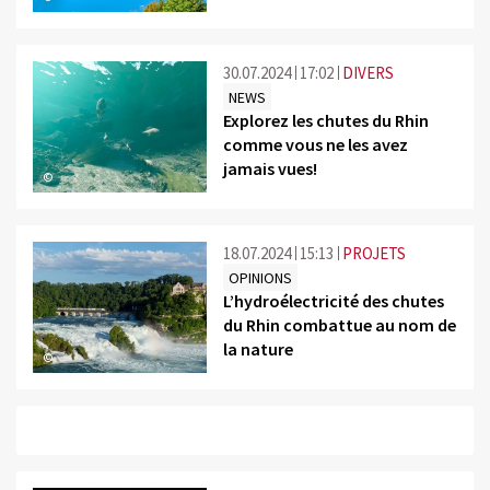
30.07.2024
17:02
DIVERS
NEWS
Explorez les chutes du Rhin
comme vous ne les avez
jamais vues!
©
18.07.2024
15:13
PROJETS
OPINIONS
L’hydroélectricité des chutes
du Rhin combattue au nom de
la nature
©