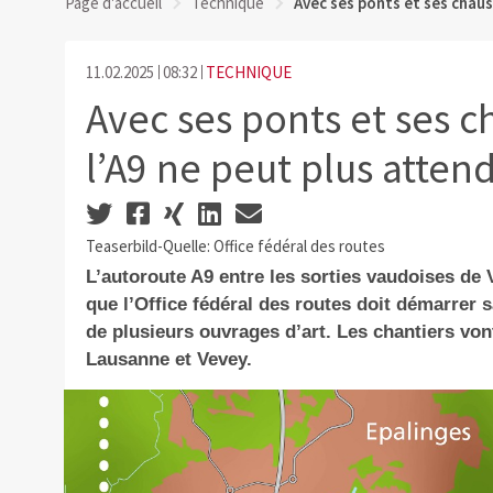
Page d'accueil
Technique
Avec ses ponts et ses chau
11.02.2025
08:32
TECHNIQUE
Avec ses ponts et ses 
l’A9 ne peut plus atten
Teaserbild-Quelle: Office fédéral des routes
L’autoroute A9 entre les sorties vaudoises de V
que l’Office fédéral des routes doit démarrer 
de plusieurs ouvrages d’art. Les chantiers vo
Lausanne et Vevey.