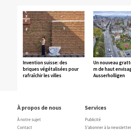
©
©
Invention suisse: des
Un nouveau gratte
briques végétalisées pour
m de haut envisa
rafraîchir les villes
Ausserholligen
À propos de nous
Services
À notre sujet
Publicité
Contact
S’abonner à la newslette