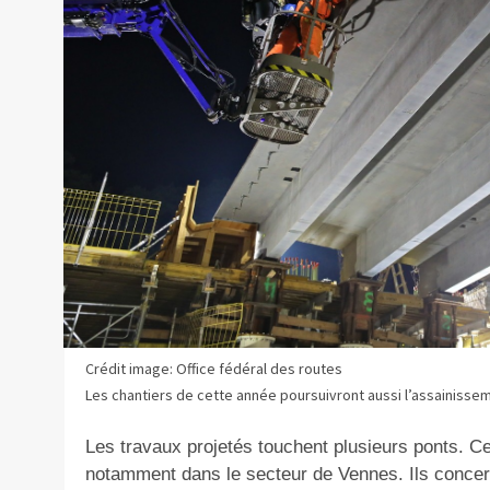
Crédit image: Office fédéral des routes
Les chantiers de cette année poursuivront aussi l’assainisse
Les travaux projetés touchent plusieurs ponts. Ce
notamment dans le secteur de Vennes. Ils concer