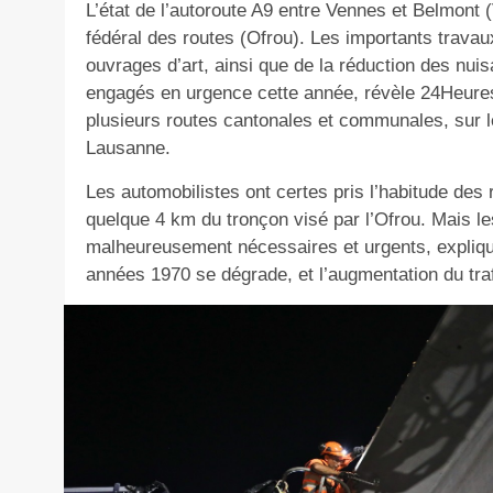
L’état de l’autoroute A9 entre Vennes et Belmont (V
fédéral des routes (Ofrou). Les importants travau
ouvrages d’art, ainsi que de la réduction des nui
engagés en urgence cette année, révèle 24Heures.
plusieurs routes cantonales et communales, sur le
Lausanne.
Les automobilistes ont certes pris l’habitude des r
quelque 4 km du tronçon visé par l’Ofrou. Mais le
malheureusement nécessaires et urgents, explique
années 1970 se dégrade, et l’augmentation du trafi