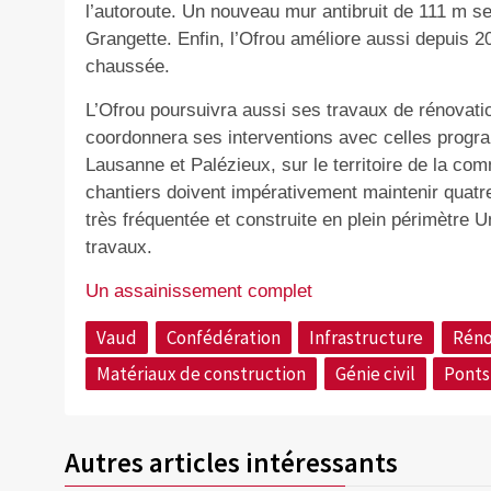
l’autoroute. Un nouveau mur antibruit de 111 m se
Grangette. Enfin, l’Ofrou améliore aussi depuis 
chaussée.
L’Ofrou poursuivra aussi ses travaux de rénovatio
coordonnera ses interventions avec celles progra
Lausanne et Palézieux, sur le territoire de la 
chantiers doivent impérativement maintenir quatre
très fréquentée et construite en plein périmètre 
travaux.
Un assainissement complet
Vaud
Confédération
Infrastructure
Réno
Matériaux de construction
Génie civil
Ponts
Autres articles intéressants