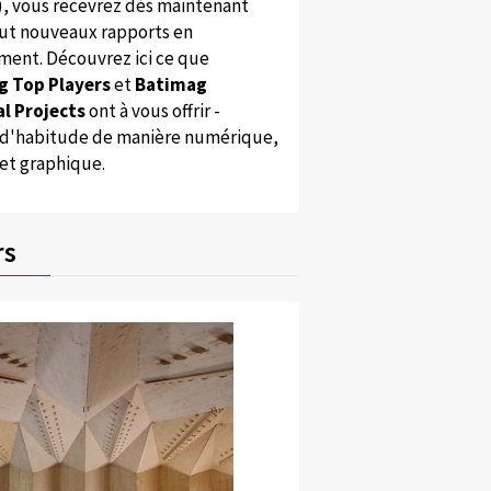
), vous recevrez dès maintenant
ut nouveaux rapports en
ent. Découvrez ici ce que
g Top Players
et
Batimag
l Projects
ont à vous offrir -
'habitude de manière numérique,
 et graphique.
rs