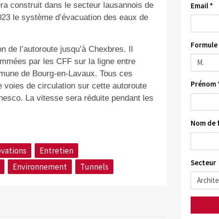
ra construit dans le secteur lausannois de
Email *
2023 le système d’évacuation des eaux de
Formule 
n de l’autoroute jusqu’à Chexbres. Il
mmées par les CFF sur la ligne entre
commune de Bourg-en-Lavaux. Tous ces
Prénom 
 voies de circulation sur cette autoroute
Unesco. La vitesse sera réduite pendant les
Nom de f
vations
Entretien
Secteur
Environnement
Tunnels