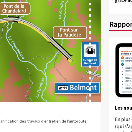
grâce au
Rappor
Les no
En plus
nification des travaux d’entretien de l’autoroute.
(qui s'