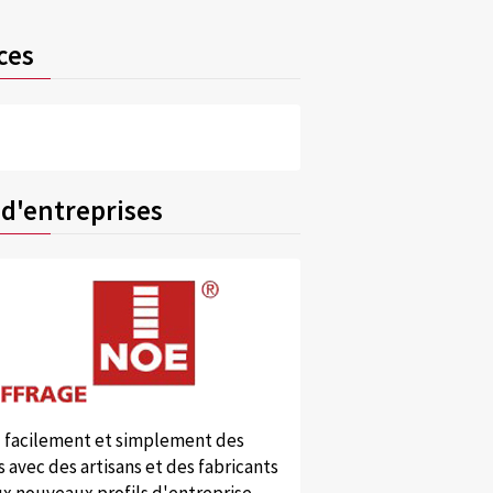
ces
 d'entreprises
 facilement et simplement des
 avec des artisans et des fabricants