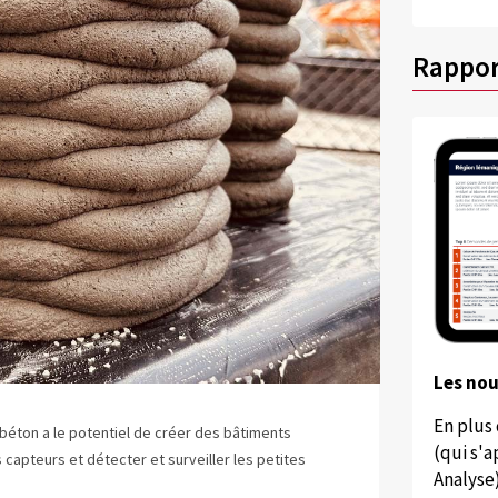
Rappor
Les no
En plus
 béton a le potentiel de créer des bâtiments
(qui s'
capteurs et détecter et surveiller les petites
Analyse