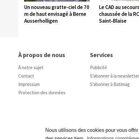
Un nouveau gratte-ciel de 70
Le CAD au secours
m de haut envisagé à Berne
chaussée de la RC
Ausserholligen
Saint‑Blaise
À propos de nous
Services
À notre sujet
Publicité
Contact
S’abonner à la newslette
Impressum
S’abonner à Batimag
Protection des données
Nous utilisons des cookies pour vous offrir
des services tiers.
Informations complémen