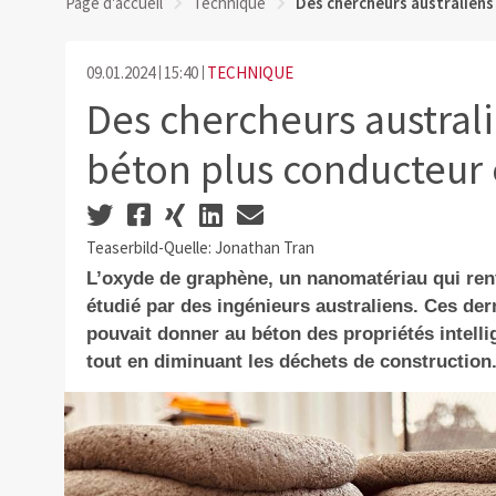
Page d'accueil
Technique
Des chercheurs australiens
09.01.2024
15:40
TECHNIQUE
Des chercheurs austral
béton plus conducteur e
Teaserbild-Quelle: Jonathan Tran
L’oxyde de graphène, un nanomatériau qui renf
étudié par des ingénieurs australiens. Ces de
pouvait donner au béton des propriétés intell
tout en diminuant les déchets de construction