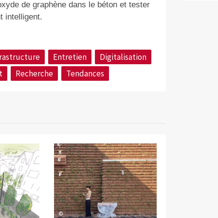
'oxyde de graphène dans le béton et tester
intelligent.
frastructure
Entretien
Digitalisation
t
Recherche
Tendances
©