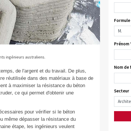
Formule 
Prénom 
ts ingénieurs australiens.
Nom de f
ps, de l'argent et du travail. De plus,
tre réutilisée dans des matériaux à base de
ent à maximiser la résistance du béton
Secteur
truder, ce qui permet d'obtenir une
essaires pour vérifier si le béton
 ou même dépasser la résistance du
aine étape, les ingénieurs veulent