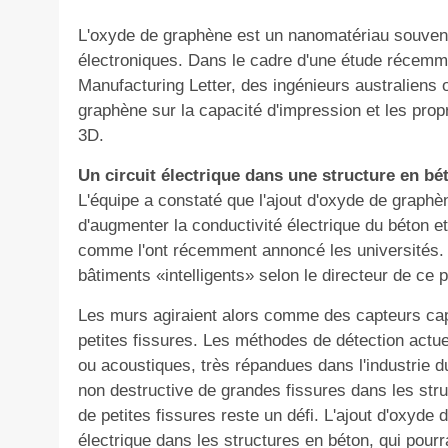
L'oxyde de graphène est un nanomatériau souvent u
électroniques. Dans le cadre d'une étude récemme
Manufacturing Letter, des ingénieurs australiens 
graphène sur la capacité d'impression et les pro
3D.
Un circuit électrique dans une structure en bé
L'équipe a constaté que l'ajout d'oxyde de graph
d'augmenter la conductivité électrique du béton et
comme l'ont récemment annoncé les universités. L
bâtiments «intelligents» selon le directeur de
ce 
Les murs agiraient alors comme des capteurs capa
petites fissures. Les méthodes de détection actue
ou acoustiques, très répandues dans l'industrie d
non destructive de grandes fissures dans les str
de petites fissures reste un défi. L'ajout d'oxyde d
électrique dans les structures en béton, qui pourr