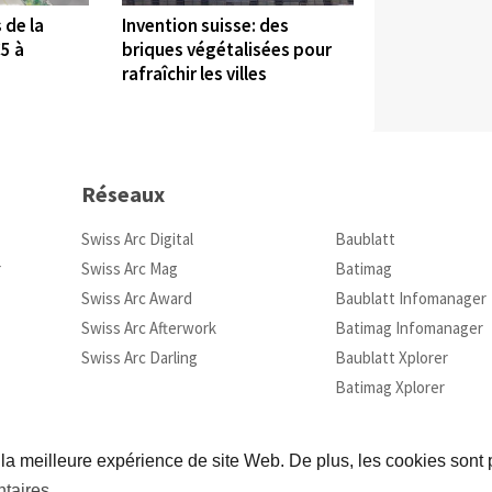
 de la
Invention suisse: des
5 à
briques végétalisées pour
rafraîchir les villes
Réseaux
Swiss Arc Digital
Baublatt
r
Swiss Arc Mag
Batimag
Swiss Arc Award
Baublatt Infomanager
Swiss Arc Afterwork
Batimag Infomanager
Swiss Arc Darling
Baublatt Xplorer
Batimag Xplorer
 la meilleure expérience de site Web. De plus, les cookies sont p
taires