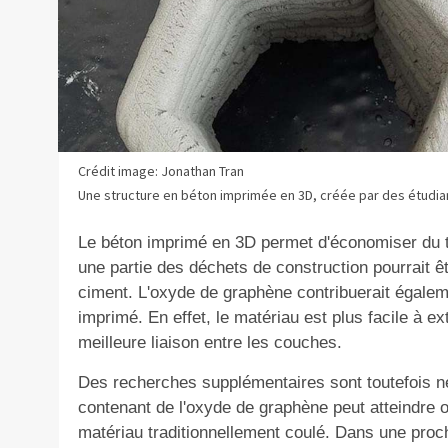
Crédit image: Jonathan Tran
Une structure en béton imprimée en 3D, créée par des étudian
Le
béton imprimé en 3D permet d'économiser du tem
une partie des déchets de construction pourrait ê
ciment. L'oxyde de graphène contribuerait égalem
imprimé. En effet, le matériau est plus facile à ex
meilleure liaison entre les couches.
Des recherches supplémentaires sont toutefois néc
contenant de l'oxyde de graphène peut atteindre
matériau traditionnellement coulé. Dans une proch