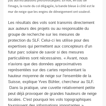
pas aux installations photovoltaïques. En noir, en bas de
l'image, la route du col dégagée, la bande bleue à côté est le
mur de neige que les engins de déneigement ont soulevé.
Les résultats des vols sont transmis directement
aux auteurs des projets ou au responsable du
groupe de recherche sur les mesures de
protection du SLF. Celui-ci les utilise pour des
expertises qui permettent aux
concepteurs d’un
futur parc solaire
de savoir si des mesures
particulières sont nécessaires. « Avant, nous
n'avions que des données approximatives
représentées sur des
cartes représentant la
hauteur moyenne de neige sur l'ensemble de la
Suisse
, explique Yves Bühler, chercheur au SLF.
Dans la pratique, une cuvette relativement petite
peut déjà provoquer de grandes hauteurs de neige
locales. C'est pourquoi les vols topographiques
fournissent
des informations importantes
»
.