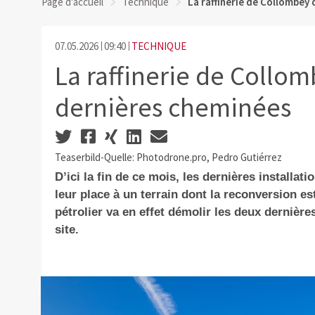
Page d'accueil
Technique
La raffinerie de Collombey 
07.05.2026
09:40
TECHNIQUE
La raffinerie de Collom
dernières cheminées
Teaserbild-Quelle: Photodrone.pro, Pedro Gutiérrez
D’ici la fin de ce mois, les dernières installat
leur place à un terrain dont la reconversion es
pétrolier va en effet démolir les deux dernièr
site.