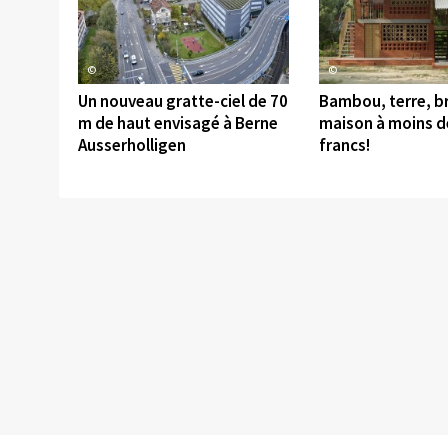
©
©
Un nouveau gratte-ciel de 70
Bambou, terre, br
m de haut envisagé à Berne
maison à moins d
Ausserholligen
francs!