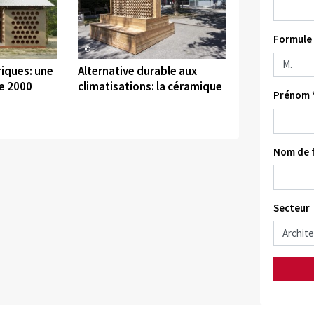
Formule 
©
iques: une
Alternative durable aux
e 2000
climatisations: la céramique
Prénom 
Nom de f
Secteur