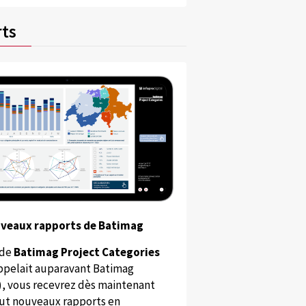
ts
uveaux rapports de Batimag
 de
Batimag Project Categories
appelait auparavant Batimag
), vous recevrez dès maintenant
ut nouveaux rapports en