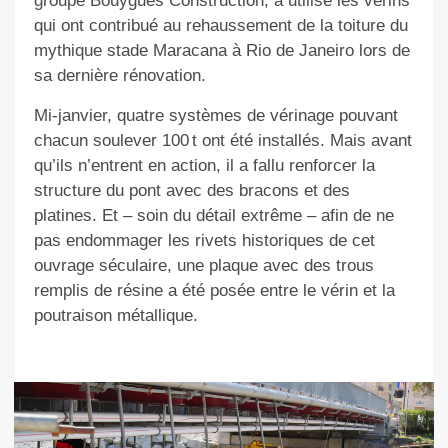
groupe Bouygues Construction, a utilisé les vérins
qui ont contribué au rehaussement de la toiture du
mythique stade Maracana à Rio de Janeiro lors de
sa dernière rénovation.
Mi-janvier, quatre systèmes de vérinage pouvant
chacun soulever 100 t ont été installés. Mais avant
qu’ils n’entrent en action, il a fallu renforcer la
structure du pont avec des bracons et des
platines. Et – soin du détail extrême – afin de ne
pas endommager les rivets historiques de cet
ouvrage séculaire, une plaque avec des trous
remplis de résine a été posée entre le vérin et la
poutraison métallique.