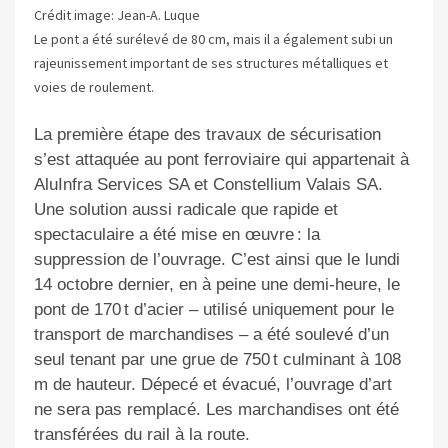
Crédit image: Jean-A. Luque
Le pont a été surélevé de 80 cm, mais il a également subi un
rajeunissement important de ses structures métalliques et
voies de roulement.
La première étape des travaux de sécurisation
s’est attaquée au pont ferroviaire qui appartenait à
AluInfra Services SA et Constellium Valais SA.
Une solution aussi radicale que rapide et
spectaculaire a été mise en œuvre : la
suppression de l’ouvrage. C’est ainsi que le lundi
14 octobre dernier, en à peine une demi-heure, le
pont de 170 t d’acier – utilisé uniquement pour le
transport de marchandises – a été soulevé d’un
seul tenant par une grue de 750 t culminant à 108
m de hauteur. Dépecé et évacué, l’ouvrage d’art
ne sera pas remplacé. Les marchandises ont été
transférées du rail à la route.