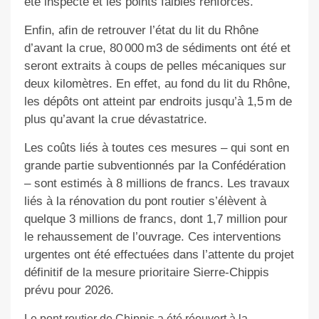
été inspecté et les points faibles renforcés.
Enfin, afin de retrouver l’état du lit du Rhône
d’avant la crue, 80 000 m3 de sédiments ont été et
seront extraits à coups de pelles mécaniques sur
deux kilomètres. En effet, au fond du lit du Rhône,
les dépôts ont atteint par endroits jusqu’à 1,5 m de
plus qu’avant la crue dévastatrice.
Les coûts liés à toutes ces mesures – qui sont en
grande partie subventionnés par la Confédération
– sont estimés à 8 millions de francs. Les travaux
liés à la rénovation du pont routier s’élèvent à
quelque 3 millions de francs, dont 1,7 million pour
le rehaussement de l’ouvrage. Ces interventions
urgentes ont été effectuées dans l’attente du projet
définitif de la mesure prioritaire Sierre-Chippis
prévu pour 2026.
Le pont routier de Chippis a été réouvert à la