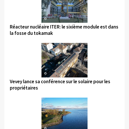
©
Réacteur nucléaire ITER: le sixième module est dans
la fosse du tokamak
©
Vevey lance sa conférence sur le solaire pour les
propriétaires
©