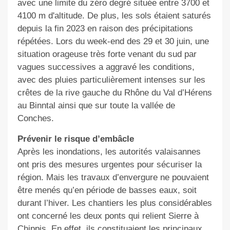
avec une limite du zéro degré située entre 3700 et
4100 m d'altitude. De plus, les sols étaient saturés
depuis la fin 2023 en raison des précipitations
répétées. Lors du week-end des 29 et 30 juin, une
situation orageuse très forte venant du sud par
vagues successives a aggravé les conditions,
avec des pluies particulièrement intenses sur les
crêtes de la rive gauche du Rhône du Val d’Hérens
au Binntal ainsi que sur toute la vallée de
Conches.
Prévenir le risque d’embâcle
Après les inondations, les autorités valaisannes
ont pris des mesures urgentes pour sécuriser la
région. Mais les travaux d’envergure ne pouvaient
être menés qu’en période de basses eaux, soit
durant l’hiver. Les chantiers les plus considérables
ont concerné les deux ponts qui relient Sierre à
Chippis. En effet, ils constituaient les principaux