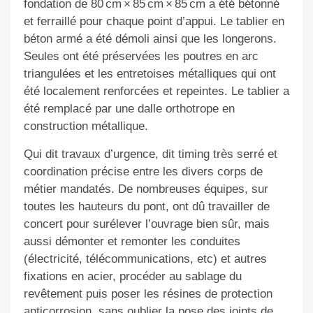
fondation de 80 cm × 85 cm × 85 cm a été bétonné
et ferraillé pour chaque point d’appui. Le tablier en
béton armé a été démoli ainsi que les longerons.
Seules ont été préservées les poutres en arc
triangulées et les entretoises métalliques qui ont
été localement renforcées et repeintes. Le tablier a
été remplacé par une dalle orthotrope en
construction métallique.
Qui dit travaux d’urgence, dit timing très serré et
coordination précise entre les divers corps de
métier mandatés. De nombreuses équipes, sur
toutes les hauteurs du pont, ont dû travailler de
concert pour surélever l’ouvrage bien sûr, mais
aussi démonter et remonter les conduites
(électricité, télécommunications, etc) et autres
fixations en acier, procéder au sablage du
revêtement puis poser les résines de protection
anticorrosion, sans oublier la pose des joints de