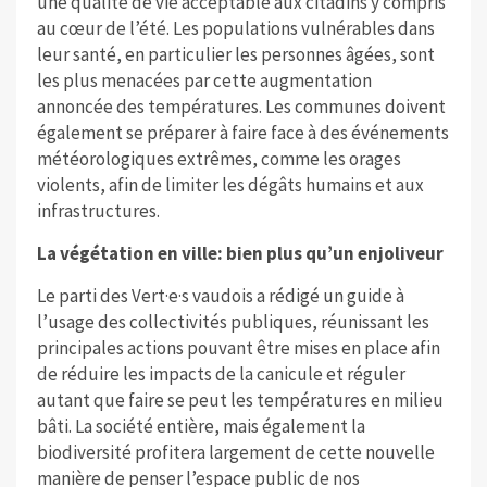
une qualité de vie acceptable aux citadins y compris
au cœur de l’été. Les populations vulnérables dans
leur santé, en particulier les personnes âgées, sont
les plus menacées par cette augmentation
annoncée des températures. Les communes doivent
également se préparer à faire face à des événements
météorologiques extrêmes, comme les orages
violents, afin de limiter les dégâts humains et aux
infrastructures.
La végétation en ville: bien plus qu’un enjoliveur
Le parti des Vert·e·s vaudois a rédigé un guide à
l’usage des collectivités publiques, réunissant les
principales actions pouvant être mises en place afin
de réduire les impacts de la canicule et réguler
autant que faire se peut les températures en milieu
bâti. La société entière, mais également la
biodiversité profitera largement de cette nouvelle
manière de penser l’espace public de nos