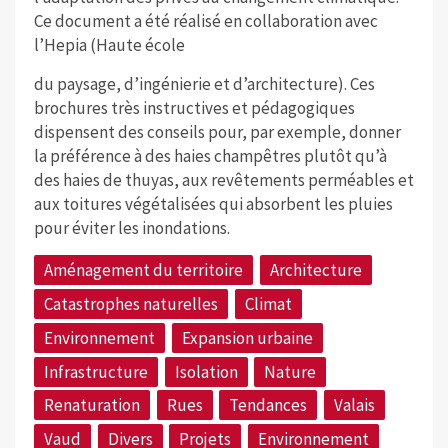
Ce document a été réalisé en collaboration avec
l’Hepia (Haute école
du paysage, d’ingénierie et d’architecture). Ces
brochures très instructives et pédagogiques
dispensent des conseils pour, par exemple, donner
la préférence à des haies champêtres plutôt qu’à
des haies de thuyas, aux revêtements perméables et
aux toitures végétalisées qui absorbent les pluies
pour éviter les inondations.
Aménagement du territoire
Architecture
Catastrophes naturelles
Climat
Environnement
Expansion urbaine
Infrastructure
Isolation
Nature
Renaturation
Rues
Tendances
Valais
Vaud
Divers
Projets
Environnement