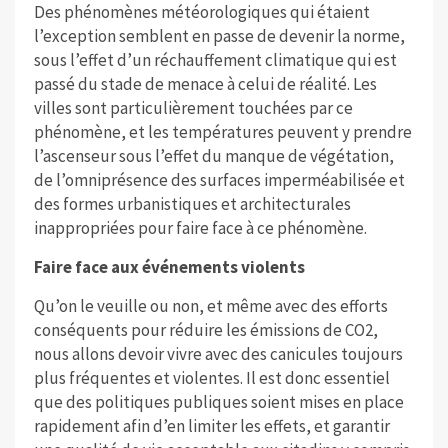
Des phénomènes météorologiques qui étaient
l’exception semblent en passe de devenir la norme,
sous l’effet d’un réchauffement climatique qui est
passé du stade de menace à celui de réalité. Les
villes sont particulièrement touchées par ce
phénomène, et les températures peuvent y prendre
l’ascenseur sous l’effet du manque de végétation,
de l’omniprésence des surfaces imperméabilisée et
des formes urbanistiques et architecturales
inappropriées pour faire face à ce phénomène.
Faire face aux événements violents
Qu’on le veuille ou non, et même avec des efforts
conséquents pour réduire les émissions de CO2,
nous allons devoir vivre avec des canicules toujours
plus fréquentes et violentes. Il est donc essentiel
que des politiques publiques soient mises en place
rapidement afin d’en limiter les effets, et garantir