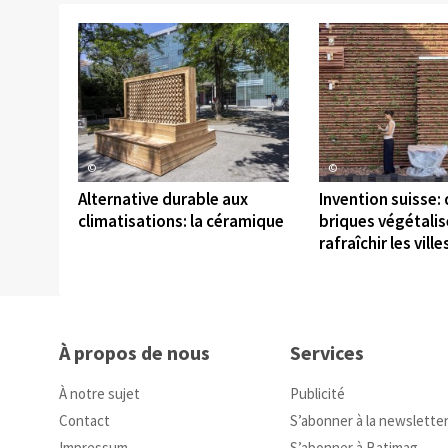
©
©
Alternative durable aux
Invention suisse:
climatisations: la céramique
briques végétali
rafraîchir les ville
À propos de nous
Services
À notre sujet
Publicité
Contact
S’abonner à la newslette
Impressum
S’abonner à Batimag