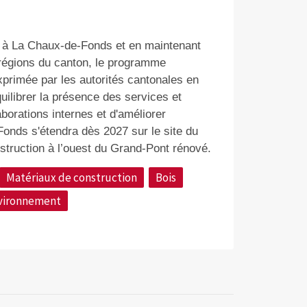
t à La Chaux-de-Fonds et en maintenant
 régions du canton, le programme
primée par les autorités cantonales en
uilibrer la présence des services et
borations internes et d'améliorer
Fonds s'étendra dès 2027 sur le site du
truction à l’ouest du Grand-Pont rénové.
Matériaux de construction
Bois
vironnement