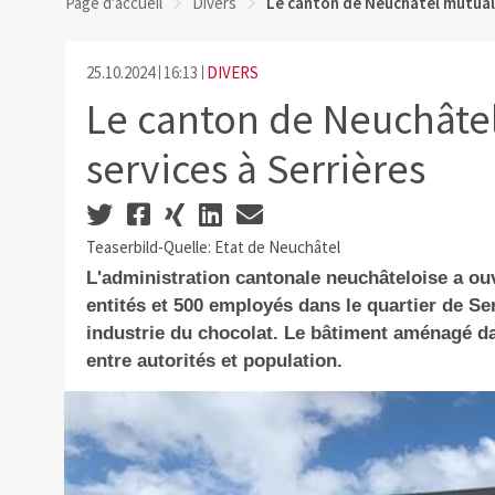
Page d'accueil
Divers
Le canton de Neuchâtel mutuali
25.10.2024
16:13
DIVERS
Le canton de Neuchâtel
services à Serrières
Teaserbild-Quelle: Etat de Neuchâtel
L'administration cantonale neuchâteloise a ou
entités et 500 employés dans le quartier de Se
industrie du chocolat. Le bâtiment aménagé dan
entre autorités et population.