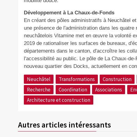
mobilité douce.
Développement à La Chaux-de-Fonds
En créant des pôles administratifs à Neuchâtel e
une présence de l'administration dans les quatre
neuchâtelois Vitamine met en œuvre la volonté ex
2019 de rationaliser les surfaces de bureaux, d'éq
départements dans le canton, d'accroître les colla
l'accessibilité au public. Le pôle de La Chaux-de-
nouveau quartier des Docks, actuellement en cons
Neuchâtel
Transformations
Construction
Recherche
Coordination
Associations
En
Architecture et construction
Autres articles intéressants