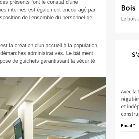
ces présents font le constat d'une
Bois
gies internes est également encouragé par
sposition de l'ensemble du personnel de
Le bois 
st la création d'un accueil à la population,
S'
e démarches administratives. Le bâtiment
spose de guichets garantissant la sécurité
Avec la
réguliè
et indép
constru
Email *