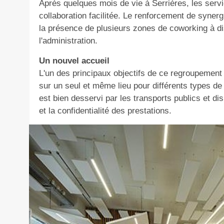
Après quelques mois de vie à Serrières, les servi
collaboration facilitée. Le renforcement de syner
la présence de plusieurs zones de coworking à di
l'administration.
Un nouvel accueil
L'un des principaux objectifs de ce regroupement e
sur un seul et même lieu pour différents types d
est bien desservi par les transports publics et di
et la confidentialité des prestations.