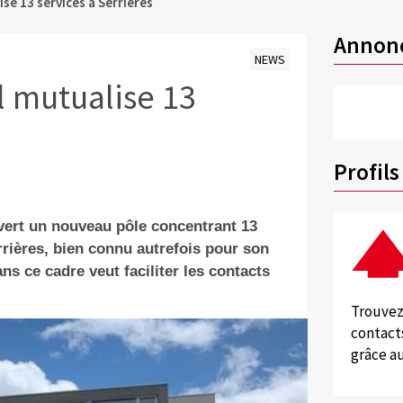
se 13 services à Serrières
Annon
NEWS
 mutualise 13
Profils
vert un nouveau pôle concentrant 13
rrières, bien connu autrefois pour son
s ce cadre veut faciliter les contacts
Trouvez
contacts
grâce au