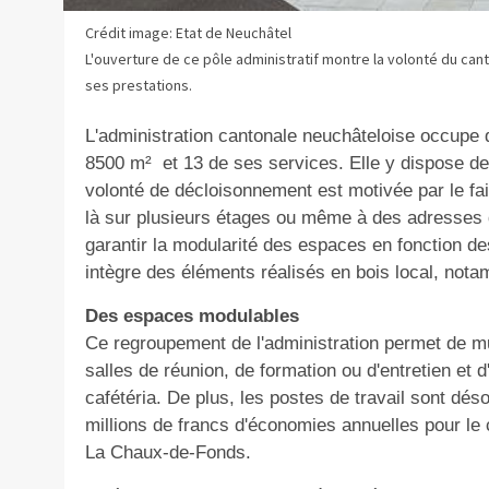
Crédit image: Etat de Neuchâtel
L'ouverture de ce pôle administratif montre la volonté du cant
ses prestations.
L'administration cantonale neuchâteloise occupe
8500 m²
et 13 de ses services. Elle y dispose d
volonté de décloisonnement est motivée par le fait
là sur plusieurs étages ou même à des adresses di
garantir la modularité des espaces en fonction de
intègre des éléments réalisés en bois local, nota
Des espaces modulables
Ce regroupement de l'administration permet de mut
salles de réunion, de formation ou d'entretien 
cafétéria. De plus, les postes de travail sont dé
millions de francs d'économies annuelles pour le c
La Chaux-de-Fonds.