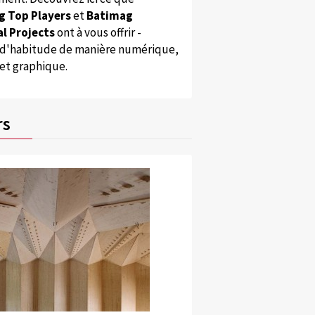
g Top Players
et
Batimag
l Projects
ont à vous offrir -
'habitude de manière numérique,
 et graphique.
rs