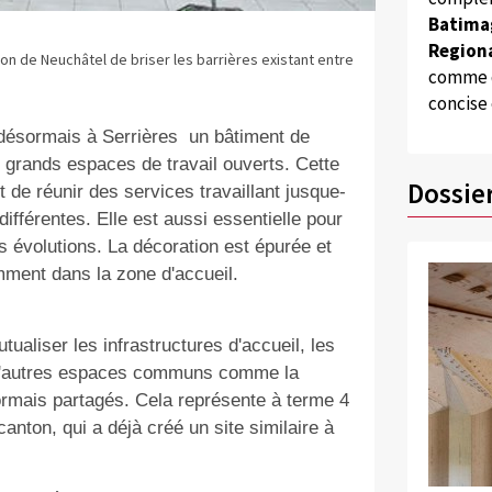
Batima
Regiona
on de Neuchâtel de briser les barrières existant entre
comme d
concise
 désormais à Serrières
un bâtiment de
e grands espaces de travail ouverts. Cette
Dossie
 de réunir des services travaillant jusque-
fférentes. Elle est aussi essentielle pour
s évolutions. La décoration est épurée et
mment dans la zone d'accueil.
ualiser les infrastructures d'accueil, les
et d'autres espaces communs comme la
sormais partagés. Cela représente à terme 4
anton, qui a déjà créé un site similaire à