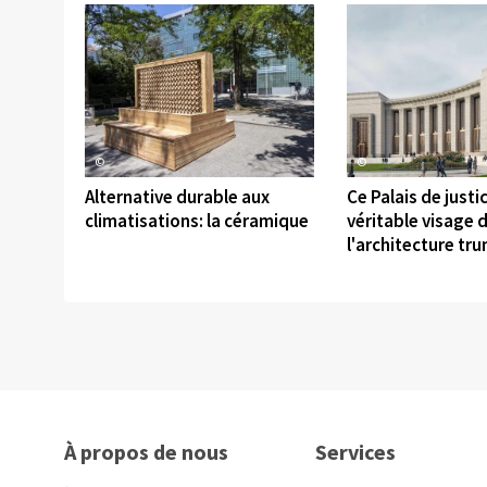
©
©
Alternative durable aux
Ce Palais de justic
climatisations: la céramique
véritable visage 
l'architecture tr
À propos de nous
Services