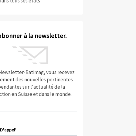
dans tous ses états
abonner à la newsletter.
 Newsletter-Batimag, vous recevez
rement des nouvelles pertinentes
endantes sur l'actualité de la
ction en Suisse et dans le monde.
D'appel'