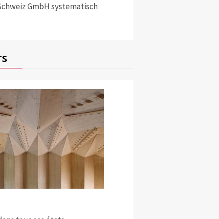
 Schweiz GmbH systematisch
rs