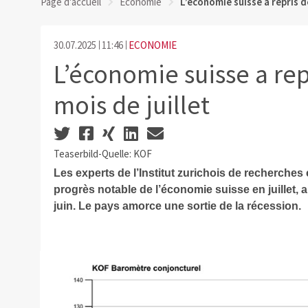
Page d'accueil
Economie
L’économie suisse a repris d
30.07.2025
11:46
ECONOMIE
L’économie suisse a rep
mois de juillet
Teaserbild-Quelle: KOF
Les experts de l’Institut zurichois de recherches
progrès notable de l’économie suisse en juillet, a
juin. Le pays amorce une sortie de la récession.