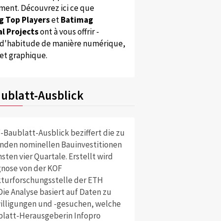
ent. Découvrez ici ce que
g Top Players
et
Batimag
l Projects
ont à vous offrir -
'habitude de manière numérique,
 et graphique.
ublatt-Ausblick
-Baublatt-Ausblick beziffert die zu
nden nominellen Bauinvestitionen
sten vier Quartale. Erstellt wird
gnose von der KOF
turforschungsstelle der ETH
Die Analyse basiert auf Daten zu
lligungen und -gesuchen, welche
blatt-Herausgeberin Infopro