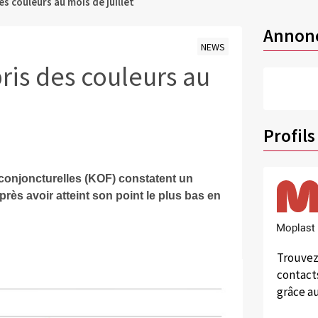
es couleurs au mois de juillet
Annon
NEWS
ris des couleurs au
Profils
 conjoncturelles (KOF) constatent un
près avoir atteint son point le plus bas en
Trouvez
contacts
grâce au