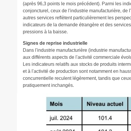
(après 96,3 points le mois précédent). Parmi les ind
conjoncturel, ceux de l'industrie manufacturière, de l'
autres services reflètent particulièrement les perspe
indicateurs de la demande étrangère et des services
pressions à la baisse.
Signes de reprise industrielle
Dans l'industrie manufacturière (industrie manufacturi
aux différents aspects de l'activité commerciale évo
Les indicateurs relatifs aux stocks de produits inter
et à l'activité de production sont notamment en hausse
concurrentielle reculent légèrement, tandis que ceux r
pratiquement inchangés.