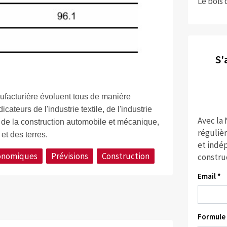
Le bois 
S'
nufacturière évoluent tous de manière
cateurs de l'industrie textile, de l'industrie
Avec la
e, de la construction automobile et mécanique,
réguliè
et des terres.
et indép
conomiques
Prévisions
Construction
constru
Email *
Formule 