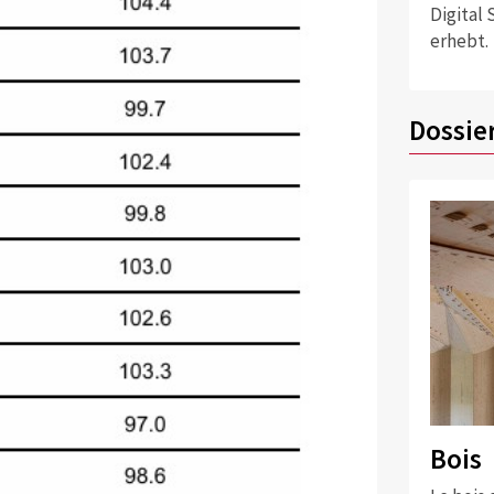
Digital
erhebt.
Dossie
Bois