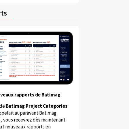
ts
uveaux rapports de Batimag
 de
Batimag Project Categories
appelait auparavant Batimag
), vous recevrez dès maintenant
ut nouveaux rapports en