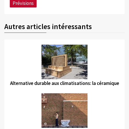
Prévisions
Autres articles intéressants
©
Alternative durable aux climatisations: la céramique
©