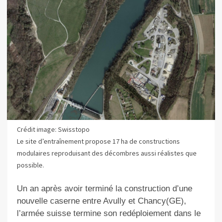
Crédit image: Swisstopo
Le site d’entraînement propose 17 ha de constructions
modulaires reproduisant des décombres aussi réalistes que
possible.
Un an après avoir terminé la construction d’une
nouvelle caserne entre Avully et Chancy(GE),
l’armée suisse termine son redéploiement dans le