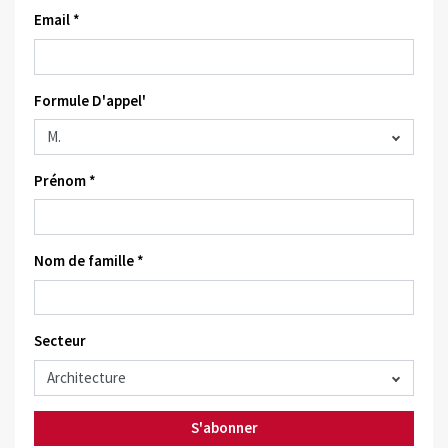
Email *
Formule D'appel'
Prénom *
Nom de famille *
Secteur
S'abonner