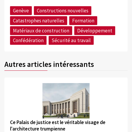
Genève
Constructions nouvelles
Catastrophes naturelles
Formation
Matériaux de construction
Développement
Confédération
Sécurité au travail
Autres articles intéressants
©
Ce Palais de justice est le véritable visage de
l'architecture trumpienne