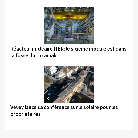
©
Réacteur nucléaire ITER: le sixième module est dans
la fosse du tokamak
©
Vevey lance sa conférence sur le solaire pour les
propriétaires