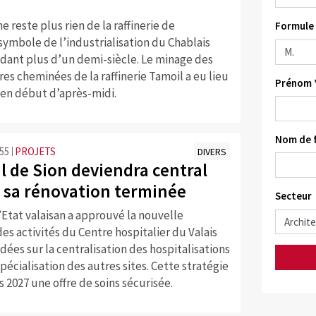
l ne reste plus rien de la raffinerie de
Formule 
ymbole de l’industrialisation du Chablais
ndant plus d’un demi-siècle. Le minage des
es cheminées de la raffinerie Tamoil a eu lieu
Prénom 
 en début d’après-midi.
Nom de f
:55
PROJETS
DIVERS
l de Sion deviendra central
s sa rénovation terminée
Secteur
’Etat valaisan a approuvé la nouvelle
des activités du Centre hospitalier du Valais
ées sur la centralisation des hospitalisations
spécialisation des autres sites. Cette stratégie
s 2027 une offre de soins sécurisée.