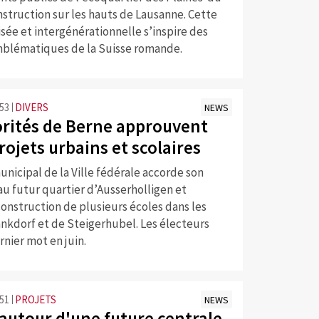
struction sur les hauts de Lausanne. Cette
isée et intergénérationnelle s’inspire des
blématiques de la Suisse romande.
:53
DIVERS
NEWS
orités de Berne approuvent
rojets urbains et scolaires
unicipal de la Ville fédérale accorde son
au futur quartier d’Ausserholligen et
construction de plusieurs écoles dans les
nkdorf et de Steigerhubel. Les électeurs
rnier mot en juin.
:51
PROJETS
NEWS
 autour d'une future centrale