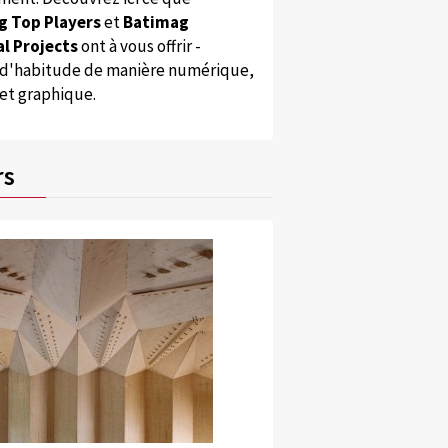
g Top Players
et
Batimag
l Projects
ont à vous offrir -
'habitude de manière numérique,
 et graphique.
rs