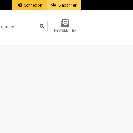
Connexion
S'abonner
NEWSLETTER