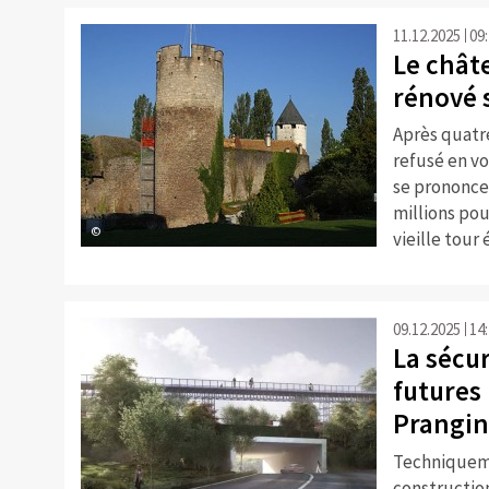
11.12.2025
09
Le châte
rénové 
Après quatre
refusé en vo
se prononce
millions pou
©
vieille tour
09.12.2025
14
La sécur
futures
Prangin
Techniqueme
constructio