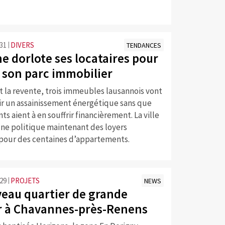
:31
DIVERS
TENDANCES
e dorlote ses locataires pour
r son parc immobilier
et la revente, trois immeubles lausannois vont
ir un assainissement énergétique sans que
ts aient à en souffrir financièrement. La ville
une politique maintenant des loyers
pour des centaines d’appartements.
:29
PROJETS
NEWS
eau quartier de grande
 à Chavannes-près-Renens