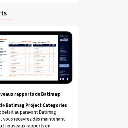
ts
uveaux rapports de Batimag
 de
Batimag Project Categories
appelait auparavant Batimag
), vous recevrez dès maintenant
ut nouveaux rapports en