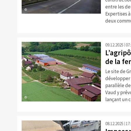
entre les de
©
Expertises à
deux commun
09.12.2025
07
L’agripô
de la f
Le site de 
développer 
parallèle de
Vaud y prévo
©
lançant un c
08.12.2025
17