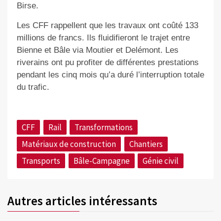
Birse.
Les CFF rappellent que les travaux ont coûté 133
millions de francs. Ils fluidifieront le trajet entre
Bienne et Bâle via Moutier et Delémont. Les
riverains ont pu profiter de différentes prestations
pendant les cinq mois qu’a duré l’interruption totale
du trafic.
CFF
Rail
Transformations
Matériaux de construction
Chantiers
Transports
Bâle-Campagne
Génie civil
Autres articles intéressants