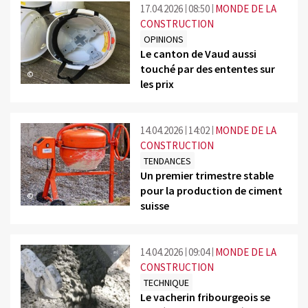
17.04.2026
08:50
MONDE DE LA
CONSTRUCTION
OPINIONS
Le canton de Vaud aussi
touché par des ententes sur
©
les prix
14.04.2026
14:02
MONDE DE LA
CONSTRUCTION
TENDANCES
Un premier trimestre stable
pour la production de ciment
©
suisse
14.04.2026
09:04
MONDE DE LA
CONSTRUCTION
TECHNIQUE
Le vacherin fribourgeois se