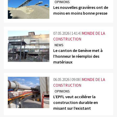
OPINIONS
Les nouvelles gravières ont de
moins en moins bonne presse
©
07.05.2026
14:14
MONDE DE LA
CONSTRUCTION
NEWS
Le canton de Genève met à
l’honneur le réemploi des
©
matériaux
06.05.2026
09:08
MONDE DE LA
CONSTRUCTION
OPINIONS
L’EPFL veut accélérer la
construction durable en
©
misant sur l’existant