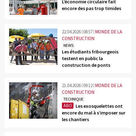
L’économie circulaire fait
encore des pas trop timides
©
22.04.2026
08:57
MONDE DE LA
CONSTRUCTION
NEWS
Les étudiants fribourgeois
testent en public la
©
construction de ponts
21.04.2026
09:12
MONDE DE LA
CONSTRUCTION
TECHNIQUE
ABO
Les exosquelettes ont
encore du mal à s’imposer sur
©
les chantiers