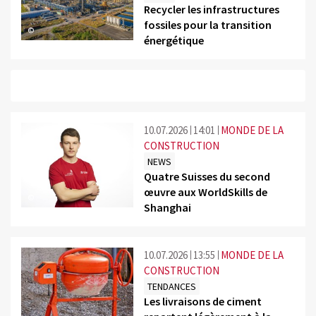
Recycler les infrastructures
fossiles pour la transition
©
énergétique
10.07.2026
14:01
MONDE DE LA
CONSTRUCTION
NEWS
Quatre Suisses du second
œuvre aux WorldSkills de
©
Shanghai
10.07.2026
13:55
MONDE DE LA
CONSTRUCTION
TENDANCES
Les livraisons de ciment