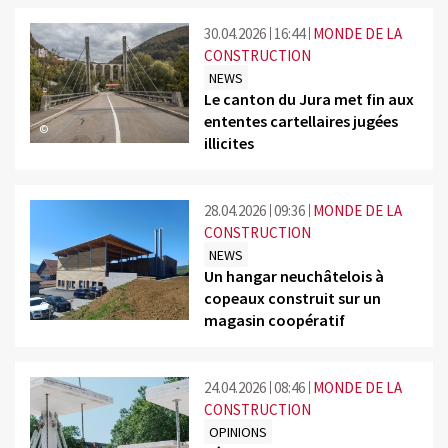
30.04.2026
16:44
MONDE DE LA
CONSTRUCTION
NEWS
Le canton du Jura met fin aux
ententes cartellaires jugées
©
illicites
28.04.2026
09:36
MONDE DE LA
CONSTRUCTION
NEWS
Un hangar neuchâtelois à
copeaux construit sur un
©
magasin coopératif
24.04.2026
08:46
MONDE DE LA
CONSTRUCTION
OPINIONS