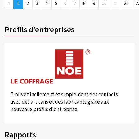
‹
1
2
3
4
5
6
7
8
9
10
...
21
2
Profils d'entreprises
Trouvez facilement et simplement des contacts
avec des artisans et des fabricants grâce aux
nouveaux profils d'entreprise.
Rapports