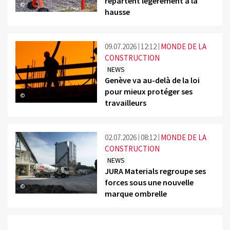
repartent légèrement à la
©
hausse
09.07.2026
12:12
MONDE DE LA
CONSTRUCTION
NEWS
Genève va au-delà de la loi
pour mieux protéger ses
©
travailleurs
02.07.2026
08:12
MONDE DE LA
CONSTRUCTION
NEWS
JURA Materials regroupe ses
forces sous une nouvelle
©
marque ombrelle