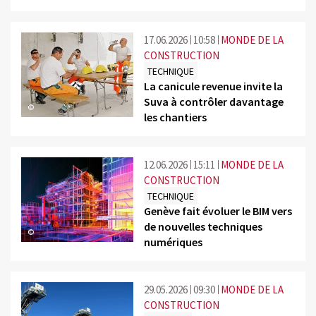
17.06.2026
10:58
MONDE DE LA
CONSTRUCTION
TECHNIQUE
La canicule revenue invite la
Suva à contrôler davantage
©
les chantiers
12.06.2026
15:11
MONDE DE LA
CONSTRUCTION
TECHNIQUE
Genève fait évoluer le BIM vers
de nouvelles techniques
©
numériques
29.05.2026
09:30
MONDE DE LA
CONSTRUCTION