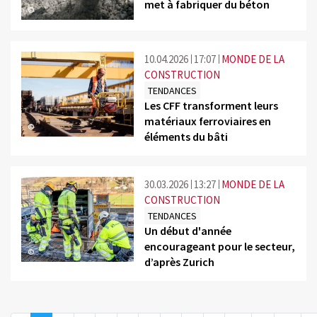
met à fabriquer du béton
©
10.04.2026
17:07
MONDE DE LA
CONSTRUCTION
TENDANCES
Les CFF transforment leurs
matériaux ferroviaires en
©
éléments du bâti
30.03.2026
13:27
MONDE DE LA
CONSTRUCTION
TENDANCES
Un début d'année
encourageant pour le secteur,
©
d’après Zurich