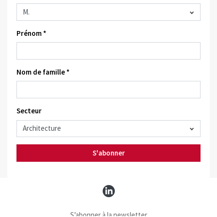
Prénom *
Nom de famille *
Secteur
S'abonner
S’abonner à la newsletter