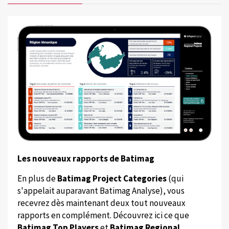
Les nouveaux rapports de Batimag
En plus de
Batimag Project Categories
(qui
s'appelait auparavant Batimag Analyse), vous
recevrez dès maintenant deux tout nouveaux
rapports en complément. Découvrez ici ce que
Batimag Top Players
et
Batimag Regional