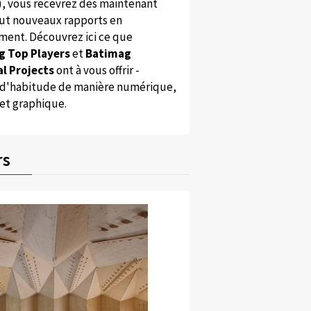
), vous recevrez dès maintenant
ut nouveaux rapports en
ent. Découvrez ici ce que
g Top Players
et
Batimag
l Projects
ont à vous offrir -
'habitude de manière numérique,
 et graphique.
rs