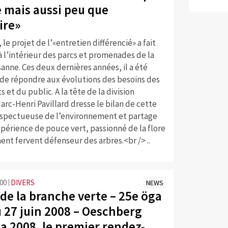
e mais aussi peu que
ire»
 le projet de l’«entretien différencié» a fait
 l’intérieur des parcs et promenades de la
sanne. Ces deux dernières années, il a été
n de répondre aux évolutions des besoins des
 et du public. A la tête de la division
arc-Henri Pavillard dresse le bilan de cette
spectueuse de l’environnement et partage
périence de pouce vert, passionné de la flore
nt fervent défenseur des arbres.<br /> ..
:00
DIVERS
NEWS
 de la branche verte – 25e öga
u 27 juin 2008 – Oeschberg
a 2008, le premier rendez-