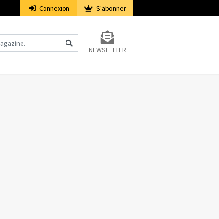
Connexion
S'abonner
NEWSLETTER