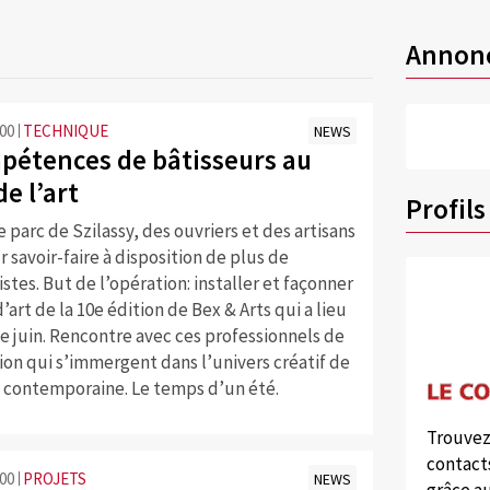
Annon
:00
TECHNIQUE
NEWS
pétences de bâtisseurs au
de l’art
Profils
e parc de Szilassy, des ouvriers et des artisans
 savoir-faire à disposition de plus de
istes. But de l’opération: installer et façonner
’art de la 10e édition de Bex & Arts qui a lieu
e juin. Rencontre avec ces professionnels de
ion qui s’immergent dans l’univers créatif de
e contemporaine. Le temps d’un été.
Trouvez
contacts
:00
PROJETS
NEWS