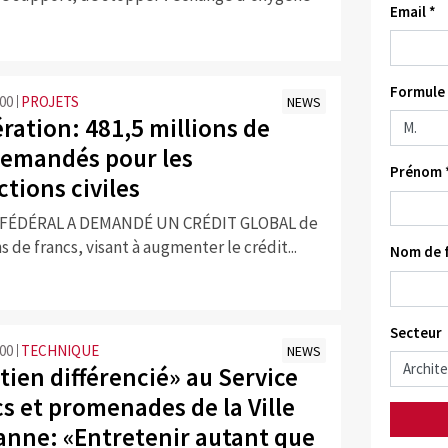
Email *
Formule 
:00
PROJETS
NEWS
ration: 481,5 millions de
demandés pour les
Prénom 
tions civiles
 FÉDÉRAL A DEMANDÉ UN CRÉDIT GLOBAL de
s de francs, visant à augmenter le crédit...
Nom de f
Secteur
:00
TECHNIQUE
NEWS
tien différencié» au Service
s et promenades de la Ville
anne: «Entretenir autant que