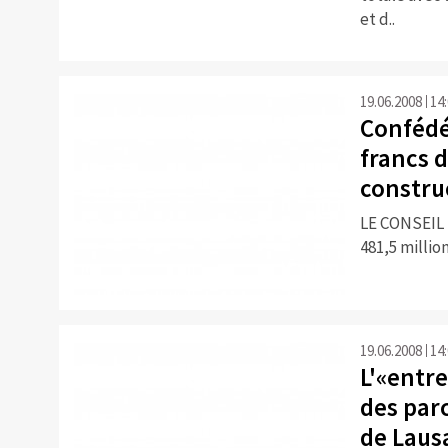
et d..
19.06.2008
14
Confédé
francs 
construc
LE CONSEIL
481,5 million
19.06.2008
14
L'«entre
des parc
de Laus