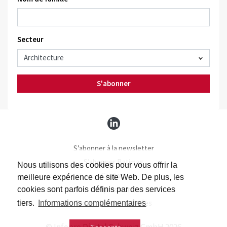
Secteur
S'abonner
S’abonner à la newsletter
S’abonner Batimag
Nous utilisons des cookies pour vous offrir la
Contact
meilleure expérience de site Web. De plus, les
Impressum
cookies sont parfois définis par des services
Protection des données
tiers.
Informations complémentaires