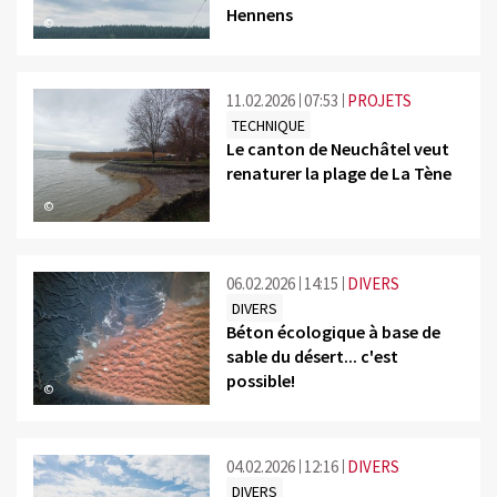
Hennens
©
11.02.2026
07:53
PROJETS
TECHNIQUE
Le canton de Neuchâtel veut
renaturer la plage de La Tène
©
06.02.2026
14:15
DIVERS
DIVERS
Béton écologique à base de
sable du désert... c'est
possible!
©
04.02.2026
12:16
DIVERS
DIVERS