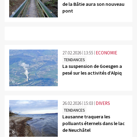
de la Bâtie aura son nouveau
pont
©
27.02.2026
13:55
ECONOMIE
TENDANCES
La suspension de Goesgen a
pesé sur les activités d’Alpiq
©
26.02.2026
15:03
DIVERS
TENDANCES
Lausanne traquera les
polluants éternels dans le lac
de Neuchâtel
©