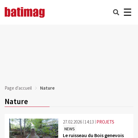
Page d'accueil
Nature
Nature
27.02.2026
14:13
PROJETS
NEWS
Le ruisseau du Bois genevois