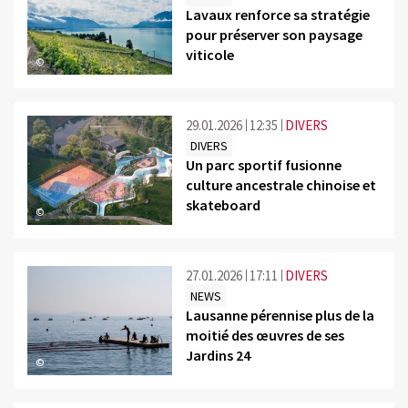
Lavaux renforce sa stratégie
pour préserver son paysage
viticole
©
29.01.2026
12:35
DIVERS
DIVERS
Un parc sportif fusionne
culture ancestrale chinoise et
skateboard
©
27.01.2026
17:11
DIVERS
NEWS
Lausanne pérennise plus de la
moitié des œuvres de ses
Jardins 24
©