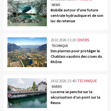
NEWS
Bisbille autour d'une future
centrale hydraulique et de son
lac de retenue
©
20.02.2026
13:20
DIVERS
TECHNIQUE
Des plantes pour protéger le
Chablais vaudois des crues du
Rhône
©
18.02.2026
15:40
TECHNIQUE
DIVERS
Lucerne se penche sur la
sécurisation d’un pont sur la
Reuss
©