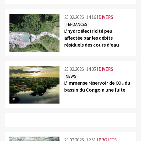
25.02.2026
14:16
DIVERS
TENDANCES
L’hydroélectricité peu
affectée par les débits
résiduels des cours d'eau
©
25.02.2026
14:05
DIVERS
NEWS
L’immense réservoir de CO₂ du
bassin du Congo a une fuite
©
23.02.2026
12:51
PROJETS