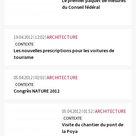
Le premier paquet de mesures
du Conseil fédéral
19.04.2012
12:02
ARCHITECTURE
CONTEXTE
Les nouvelles prescriptions pour les voitures de
tourisme
05.04.2012
02:02
ARCHITECTURE
CONTEXTE
Congrès NATURE 2012
05.04.2012
01:52
ARCHITECTURE
CONTEXTE
Visite du chantier du pont de
la Poya