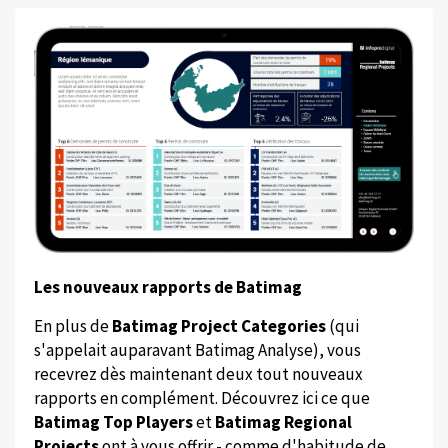
Les nouveaux rapports de Batimag
En plus de
Batimag Project Categories
(qui
s'appelait auparavant Batimag Analyse), vous
recevrez dès maintenant deux tout nouveaux
rapports en complément. Découvrez ici ce que
Batimag Top Players
et
Batimag Regional
Projects
ont à vous offrir - comme d'habitude de