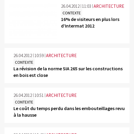
26.04.2012
11:03
ARCHITECTURE
CONTEXTE
16% de visiteurs en plus lors
d’Intermat 2012
26.04.2012
10:59
ARCHITECTURE
CONTEXTE
La révision de la norme SIA 265 sur les constructions
en bois est close
26.04.2012
10:51
ARCHITECTURE
CONTEXTE
Le coût du temps perdu dans les embouteillages revu
à la hausse