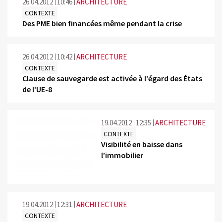
26.04.2012
10:46
ARCHITECTURE
CONTEXTE
Des PME bien financées même pendant la crise
26.04.2012
10:42
ARCHITECTURE
CONTEXTE
Clause de sauvegarde est activée à l'égard des États
de l'UE-8
19.04.2012
12:35
ARCHITECTURE
CONTEXTE
Visibilité en baisse dans
l’immobilier
19.04.2012
12:31
ARCHITECTURE
CONTEXTE