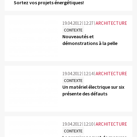
Sortez vos projets énergétiques!
19.04.2012
12:27
ARCHITECTURE
CONTEXTE
Nouveautés et
démonstrations à la pelle
19.04.2012
12:14
ARCHITECTURE
CONTEXTE
Un matériel électrique sur six
présente des défauts
19.04.2012
12:10
ARCHITECTURE
CONTEXTE