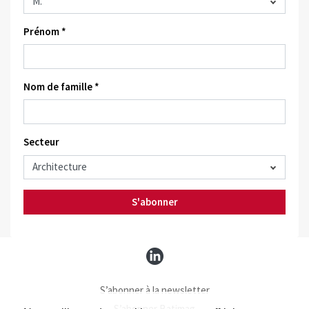
Prénom *
Nom de famille *
Secteur
S'abonner
S’abonner à la newsletter
S’abonner Batimag