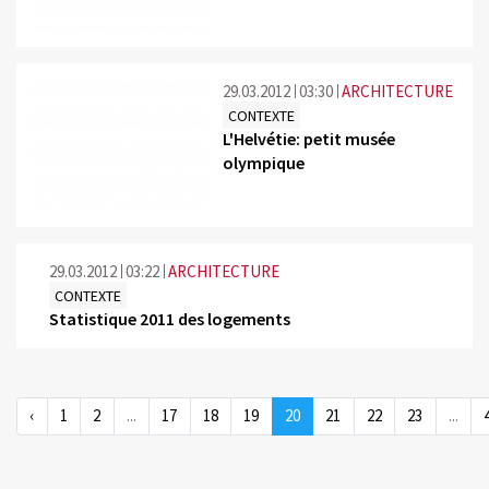
29.03.2012
03:30
ARCHITECTURE
CONTEXTE
L'Helvétie: petit musée
olympique
29.03.2012
03:22
ARCHITECTURE
CONTEXTE
Statistique 2011 des logements
‹
1
2
...
17
18
19
20
21
22
23
...