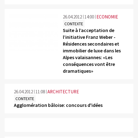
26.04.2012
14:00
ECONOMIE
CONTEXTE
Suite à l’acceptation de
l’initiative Franz Weber -
Résidences secondaires et
immobilier de luxe dans les
Alpes valaisannes: «Les
conséquences vont être
dramatiques»
26.04.2012
11:08
ARCHITECTURE
CONTEXTE
Agglomération bâloise: concours d'idées