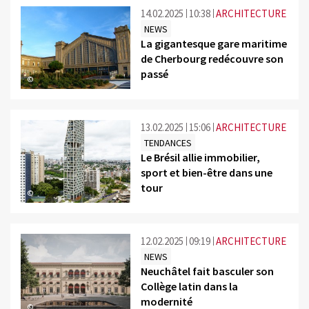
14.02.2025
10:38
ARCHITECTURE
NEWS
La gigantesque gare maritime
de Cherbourg redécouvre son
passé
©
13.02.2025
15:06
ARCHITECTURE
TENDANCES
Le Brésil allie immobilier,
sport et bien-être dans une
tour
©
12.02.2025
09:19
ARCHITECTURE
NEWS
Neuchâtel fait basculer son
Collège latin dans la
modernité
©