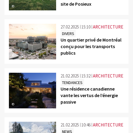
site de Posieux
©
27.02.2025
15:10
ARCHITECTURE
DIVERS
Un quartier privé de Montréal
conçu pour les transports
publics
©
21.02.2025
15:32
ARCHITECTURE
TENDANCES
Une résidence canadienne
vante les vertus de l’énergie
passive
©
21.02.2025
10:46
ARCHITECTURE
NEWS