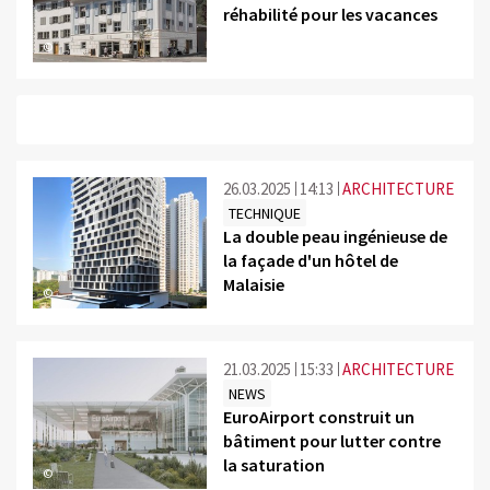
réhabilité pour les vacances
©
26.03.2025
14:13
ARCHITECTURE
TECHNIQUE
La double peau ingénieuse de
la façade d'un hôtel de
Malaisie
©
21.03.2025
15:33
ARCHITECTURE
NEWS
EuroAirport construit un
bâtiment pour lutter contre
la saturation
©