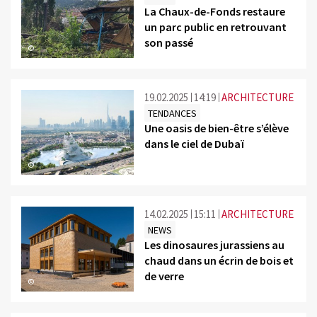
La Chaux-de-Fonds restaure
un parc public en retrouvant
son passé
©
19.02.2025
14:19
ARCHITECTURE
TENDANCES
Une oasis de bien-être s’élève
dans le ciel de Dubaï
©
14.02.2025
15:11
ARCHITECTURE
NEWS
Les dinosaures jurassiens au
chaud dans un écrin de bois et
de verre
©