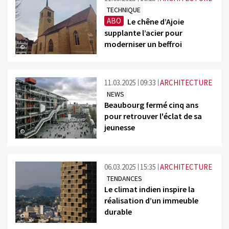
TECHNIQUE
ABO
Le chêne d’Ajoie
supplante l’acier pour
moderniser un beffroi
©
11.03.2025
09:33
ARCHITECTURE
NEWS
Beaubourg fermé cinq ans
pour retrouver l'éclat de sa
jeunesse
©
06.03.2025
15:35
ARCHITECTURE
TENDANCES
Le climat indien inspire la
réalisation d’un immeuble
durable
©