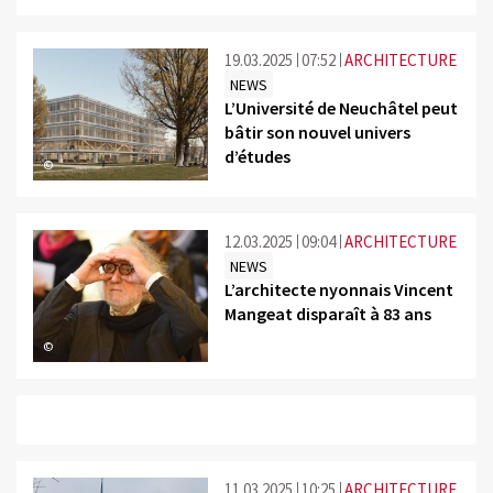
19.03.2025
07:52
ARCHITECTURE
NEWS
L’Université de Neuchâtel peut
bâtir son nouvel univers
d’études
©
12.03.2025
09:04
ARCHITECTURE
NEWS
L’architecte nyonnais Vincent
Mangeat disparaît à 83 ans
©
11.03.2025
10:25
ARCHITECTURE