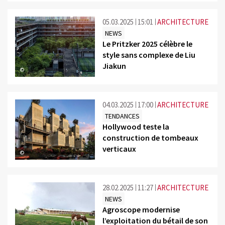
05.03.2025
15:01
ARCHITECTURE
NEWS
Le Pritzker 2025 célèbre le
style sans complexe de Liu
Jiakun
©
04.03.2025
17:00
ARCHITECTURE
TENDANCES
Hollywood teste la
construction de tombeaux
verticaux
©
28.02.2025
11:27
ARCHITECTURE
NEWS
Agroscope modernise
l’exploitation du bétail de son