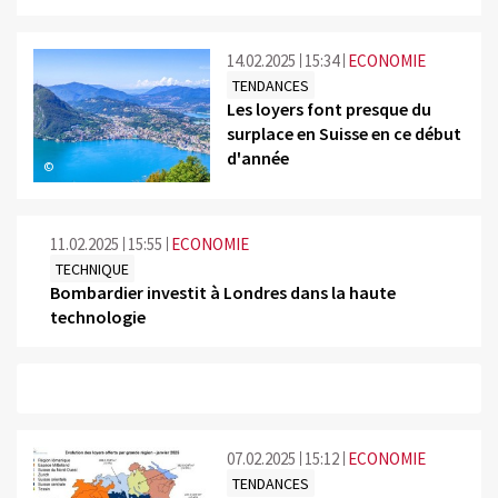
14.02.2025
15:34
ECONOMIE
TENDANCES
Les loyers font presque du
surplace en Suisse en ce début
d'année
©
11.02.2025
15:55
ECONOMIE
TECHNIQUE
Bombardier investit à Londres dans la haute
technologie
07.02.2025
15:12
ECONOMIE
TENDANCES