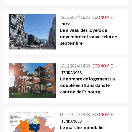
19.12.2024
16:35
ECONOMIE
NEWS
Le niveau des loyers de
novembre retrouve celui de
septembre
©
18.12.2024
14:33
ECONOMIE
TENDANCES
Le nombre de logements a
doublé en 35 ans dans le
canton de Fribourg
©
06.12.2024
14:33
ECONOMIE
TENDANCES
Le marché immobilier