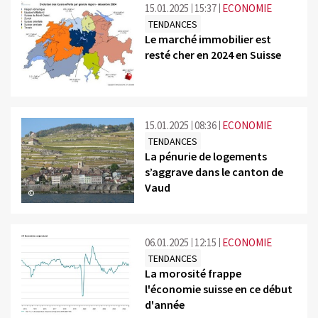
15.01.2025
15:37
ECONOMIE
TENDANCES
Le marché immobilier est
resté cher en 2024 en Suisse
©
15.01.2025
08:36
ECONOMIE
TENDANCES
La pénurie de logements
s’aggrave dans le canton de
Vaud
©
06.01.2025
12:15
ECONOMIE
TENDANCES
La morosité frappe
l'économie suisse en ce début
d'année
©