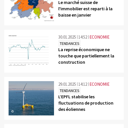
Le marché suisse de
l'immobilier est reparti à la
baisse en janvier
©
30.01.2025
14:52
ECONOMIE
TENDANCES
La reprise économique ne
touche que partiellement la
construction
©
29.01.2025
14:12
ECONOMIE
TENDANCES
L’EPFL stabilise les
fluctuations de production
des éoliennes
©