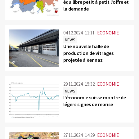
équilibre petit à petit l’offre et
la demande
©
04.12.2024
11:11
ECONOMIE
NEWS
Une nouvelle halle de
production de vitrages
projetée à Rennaz
©
29.11.2024
15:32
ECONOMIE
NEWS
L’économie suisse montre de
légers signes de reprise
©
27.11.2024
14:29
ECONOMIE