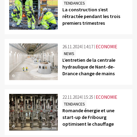
TENDANCES
La construction s’est
rétractée pendant les trois
premiers trimestres
©
26.11.2024
14:17
ECONOMIE
NEWS
L’entretien de la centrale
hydraulique de Nant-de-
Drance change de mains
©
22.11.2024
15:25
ECONOMIE
TENDANCES
Romande énergie et une
start-up de Fribourg
optimisent le chauffage
©