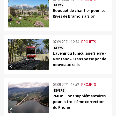
NEWS
Bouquet de chantier pour les
Rives de Bramois à Sion
©
07.09.2021
12:54
PROJETS
NEWS
L’avenir du funiculaire Sierre -
Montana - Crans passe par de
nouveaux rails
©
06.09.2021
13:52
PROJETS
DIVERS
260 millions supplémentaires
pour la troisième correction
du Rhône
©