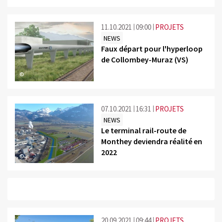
11.10.2021
09:00
PROJETS
NEWS
Faux départ pour l'hyperloop
de Collombey-Muraz (VS)
©
07.10.2021
16:31
PROJETS
NEWS
Le terminal rail-route de
Monthey deviendra réalité en
2022
©
20.09.2021
09:44
PROJETS