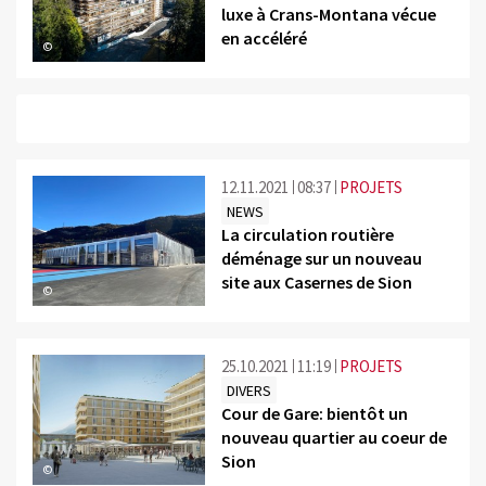
luxe à Crans-Montana vécue
en accéléré
©
12.11.2021
08:37
PROJETS
NEWS
La circulation routière
déménage sur un nouveau
site aux Casernes de Sion
©
25.10.2021
11:19
PROJETS
DIVERS
Cour de Gare: bientôt un
nouveau quartier au coeur de
Sion
©